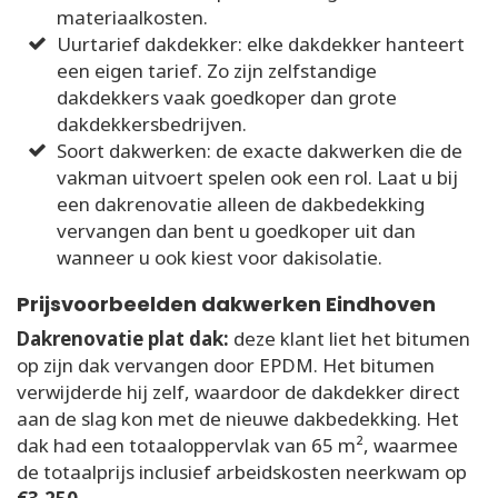
materiaalkosten.
Uurtarief dakdekker: elke dakdekker hanteert
een eigen tarief. Zo zijn zelfstandige
dakdekkers vaak goedkoper dan grote
dakdekkersbedrijven.
Soort dakwerken: de exacte dakwerken die de
vakman uitvoert spelen ook een rol. Laat u bij
een dakrenovatie alleen de dakbedekking
vervangen dan bent u goedkoper uit dan
wanneer u ook kiest voor dakisolatie.
Prijsvoorbeelden dakwerken Eindhoven
Dakrenovatie plat dak:
deze klant liet het bitumen
op zijn dak vervangen door EPDM. Het bitumen
verwijderde hij zelf, waardoor de dakdekker direct
aan de slag kon met de nieuwe dakbedekking. Het
dak had een totaaloppervlak van 65 m², waarmee
de totaalprijs inclusief arbeidskosten neerkwam op