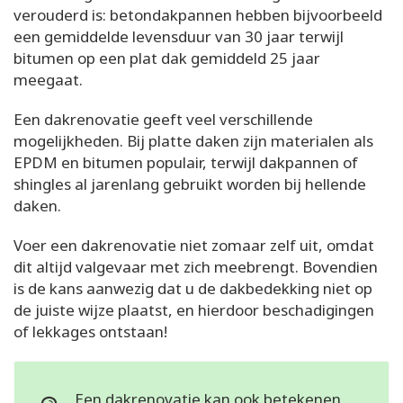
verouderd is: betondakpannen hebben bijvoorbeeld
een gemiddelde levensduur van 30 jaar terwijl
bitumen op een plat dak gemiddeld 25 jaar
meegaat.
Een dakrenovatie geeft veel verschillende
mogelijkheden. Bij platte daken zijn materialen als
EPDM en bitumen populair, terwijl dakpannen of
shingles al jarenlang gebruikt worden bij hellende
daken.
Voer een dakrenovatie niet zomaar zelf uit, omdat
dit altijd valgevaar met zich meebrengt. Bovendien
is de kans aanwezig dat u de dakbedekking niet op
de juiste wijze plaatst, en hierdoor beschadigingen
of lekkages ontstaan!
Een dakrenovatie kan ook betekenen