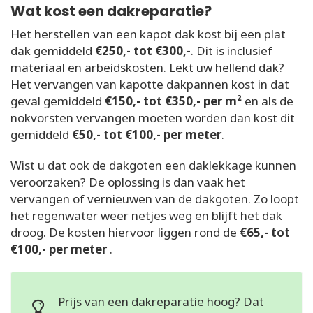
Wat kost een dakreparatie?
Het herstellen van een kapot dak kost bij een plat
dak gemiddeld
€250,- tot €300,-
. Dit is inclusief
materiaal en arbeidskosten. Lekt uw hellend dak?
Het vervangen van kapotte dakpannen kost in dat
geval gemiddeld
€150,- tot €350,- per m²
en als de
nokvorsten vervangen moeten worden dan kost dit
gemiddeld
€50,- tot €100,- per meter
.
Wist u dat ook de dakgoten een daklekkage kunnen
veroorzaken? De oplossing is dan vaak het
vervangen of vernieuwen van de dakgoten. Zo loopt
het regenwater weer netjes weg en blijft het dak
droog. De kosten hiervoor liggen rond de
€65,- tot
€100,- per meter
.
Prijs van een dakreparatie hoog? Dat