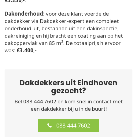
€3.250,-
.
Dakonderhoud:
voor deze klant voerde de
dakdekker via Dakdekker-expert een compleet
onderhoud uit, bestaande uit een dakinspectie,
dakreiniging en hij bracht een coating aan op het
dakoppervlak van 85 m². De totaalprijs hiervoor
was:
€3.400,-
.
Dakdekkers uit Eindhoven
gezocht?
Bel 088 444 7602 en kom snel in contact met
een dakdekker bij u in de buurt!
088 444 7602