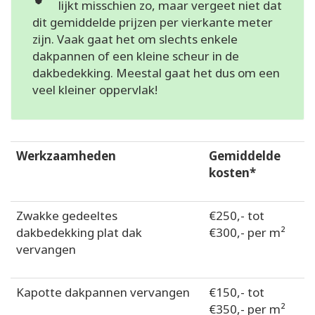
lijkt misschien zo, maar vergeet niet dat
dit gemiddelde prijzen per vierkante meter
zijn. Vaak gaat het om slechts enkele
dakpannen of een kleine scheur in de
dakbedekking. Meestal gaat het dus om een
veel kleiner oppervlak!
Werkzaamheden
Gemiddelde
kosten*
Zwakke gedeeltes
€250,- tot
dakbedekking plat dak
€300,- per m²
vervangen
Kapotte dakpannen vervangen
€150,- tot
€350,- per m²