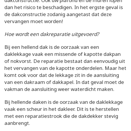
dakconstructie. Ook uw plafond en de muren lopen
dan het risico te beschadigen. In het ergste geval is
de dakconstructie zodanig aangetast dat deze
vervangen moet worden!
Hoe wordt een dakreparatie uitgevoerd?
Bij een hellend dak is de oorzaak van een
daklekkage vaak een missende of kapotte dakpan
of nokvorst. De reparatie bestaat dan eenvoudig uit
het vervangen van de kapotte onderdelen. Maar het
komt ook voor dat de lekkage zit in de aansluiting
van een dakraam of dakkapel. In dat geval moet de
vakman de aansluiting weer waterdicht maken.
Bij hellende daken is de oorzaak van de daklekkage
vaak een scheur in het dakleer. Dit is te herstellen
met een reparatiestrook die de dakdekker stevig
aanbrengt.