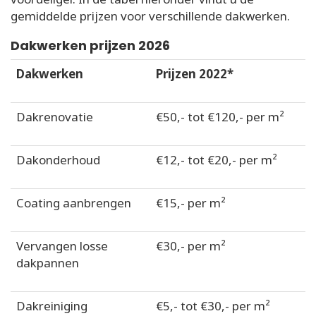
gemiddelde prijzen voor verschillende dakwerken.
Dakwerken prijzen 2026
Dakwerken
Prijzen 2022*
Dakrenovatie
€50,- tot €120,- per m²
Dakonderhoud
€12,- tot €20,- per m²
Coating aanbrengen
€15,- per m²
Vervangen losse
€30,- per m²
dakpannen
Dakreiniging
€5,- tot €30,- per m²