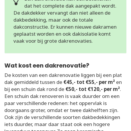
dat het complete dak aangepakt wordt.
De dakdekker vervangt dan niet alleen de
dakbedekking, maar ook de totale
dakconstructie. Er kunnen nieuwe dakramen
geplaatst worden en ook dakisolatie komt
vaak voor bij grote dakrenovaties.
Wat kost een dakrenovatie?
De kosten van een dakrenovatie liggen bij een plat
dak gemiddeld tussen de
€45,- tot €55,- per m²
en
bij een schuin dak rond de
€50,- tot €120,- per m²
.
Een schuin dak renoveren is vaak duurder om een
paar verschillende redenen: het oppervlak is
doorgaans groter, omdat er twee dakhelften zijn.
Ook zijn de verschillende soorten dakbedekkingen
iets duurder, maar daar staat ook een hogere