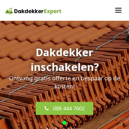
Dakdekker
inschakelen?
Ontvang gratis offerte en bespaar op de
kosten!
088 444 7602