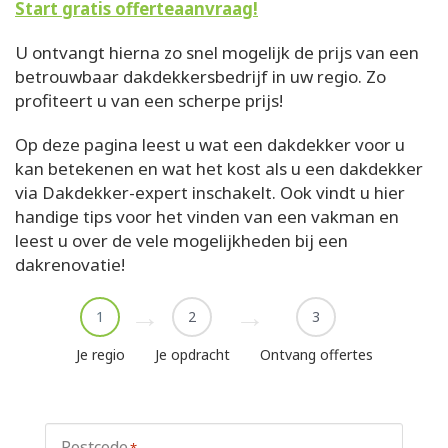
Start gratis offerteaanvraag!
U ontvangt hierna zo snel mogelijk de prijs van een
betrouwbaar dakdekkersbedrijf in uw regio. Zo
profiteert u van een scherpe prijs!
Op deze pagina leest u wat een dakdekker voor u
kan betekenen en wat het kost als u een dakdekker
via Dakdekker-expert inschakelt. Ook vindt u hier
handige tips voor het vinden van een vakman en
leest u over de vele mogelijkheden bij een
dakrenovatie!
1
2
3
Je regio
Je opdracht
Ontvang offertes
Postcode
*