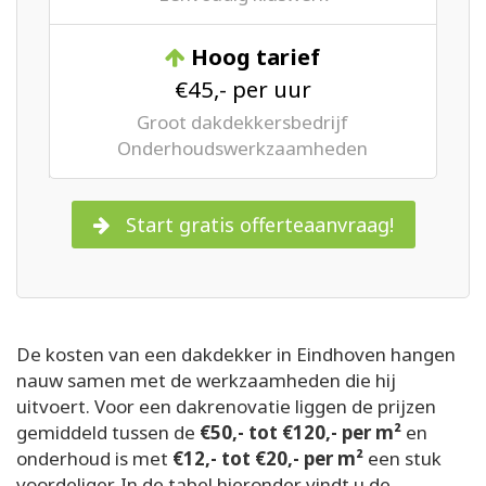
Hoog tarief
€45,- per uur
Groot dakdekkersbedrijf
Onderhoudswerkzaamheden
Start gratis offerteaanvraag!
De kosten van een dakdekker in Eindhoven hangen
nauw samen met de werkzaamheden die hij
uitvoert. Voor een dakrenovatie liggen de prijzen
gemiddeld tussen de
€50,- tot €120,- per m²
en
onderhoud is met
€12,- tot €20,- per m²
een stuk
voordeliger. In de tabel hieronder vindt u de