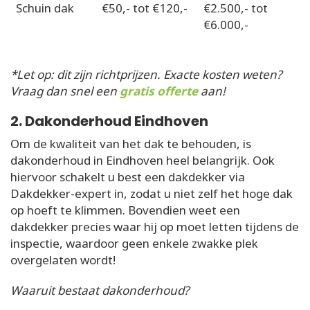
Schuin dak
€50,- tot €120,-
€2.500,- tot
€6.000,-
*Let op: dit zijn richtprijzen. Exacte kosten weten?
Vraag dan snel een
gratis offerte
aan!
2. Dakonderhoud Eindhoven
Om de kwaliteit van het dak te behouden, is
dakonderhoud in Eindhoven heel belangrijk. Ook
hiervoor schakelt u best een dakdekker via
Dakdekker-expert in, zodat u niet zelf het hoge dak
op hoeft te klimmen. Bovendien weet een
dakdekker precies waar hij op moet letten tijdens de
inspectie, waardoor geen enkele zwakke plek
overgelaten wordt!
Waaruit bestaat dakonderhoud?