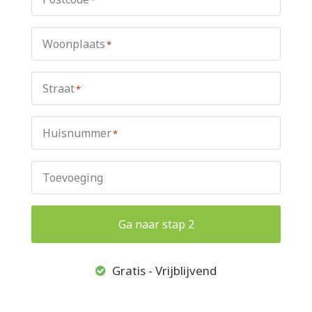
Woonplaats
*
Straat
*
Huisnummer
*
Toevoeging
Ga naar stap 2
Gratis - Vrijblijvend