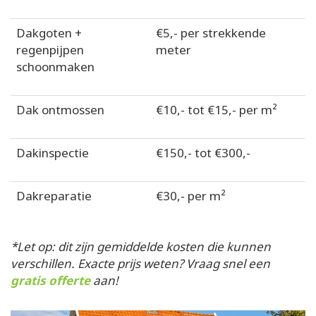
Dakgoten +
€5,- per strekkende
regenpijpen
meter
schoonmaken
Dak ontmossen
€10,- tot €15,- per m²
Dakinspectie
€150,- tot €300,-
Dakreparatie
€30,- per m²
*Let op: dit zijn gemiddelde kosten die kunnen
verschillen. Exacte prijs weten? Vraag snel een
gratis offerte
aan!