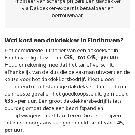
Profiteer van scherpe prijzen! Een dakdekker
via Dakdekker-expert is betaalbaar en
betrouwbaar.
Wat kost een dakdekker in Eindhoven?
Het gemiddelde uurtarief van een dakdekker in
Eindhoven ligt tussen de
€35,- tot €45,- per uur
.
Houd er rekening mee dat het tarief verschilt,
afhankelijk van de klus die de vakman uitvoert en de
keuze voor het dakdekkersbedrijf. Kiest u een
beginnend of zelfstandige dakdekker, dan bent u in
de meeste gevallen het goedkoopste uit: gemiddeld
€35,- per uur
. Een groot dakdekkersbedrijf is iets
duurder, omdat deze een bedrijfspand en
bedrijfswagens moet faciliteren. Grote bedrijven
rekenen doorgaans een gemiddeld tarief van
€45,-
per uur
.