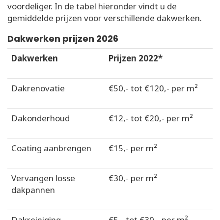
voordeliger. In de tabel hieronder vindt u de
gemiddelde prijzen voor verschillende dakwerken.
Dakwerken prijzen 2026
Dakwerken
Prijzen 2022*
Dakrenovatie
€50,- tot €120,- per m²
Dakonderhoud
€12,- tot €20,- per m²
Coating aanbrengen
€15,- per m²
Vervangen losse
€30,- per m²
dakpannen
Dakreiniging
€5,- tot €30,- per m²