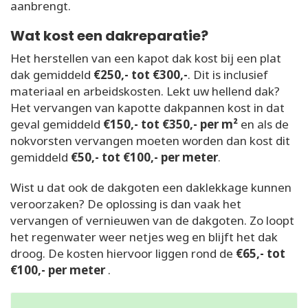
aanbrengt.
Wat kost een dakreparatie?
Het herstellen van een kapot dak kost bij een plat
dak gemiddeld
€250,- tot €300,-
. Dit is inclusief
materiaal en arbeidskosten. Lekt uw hellend dak?
Het vervangen van kapotte dakpannen kost in dat
geval gemiddeld
€150,- tot €350,- per m²
en als de
nokvorsten vervangen moeten worden dan kost dit
gemiddeld
€50,- tot €100,- per meter
.
Wist u dat ook de dakgoten een daklekkage kunnen
veroorzaken? De oplossing is dan vaak het
vervangen of vernieuwen van de dakgoten. Zo loopt
het regenwater weer netjes weg en blijft het dak
droog. De kosten hiervoor liggen rond de
€65,- tot
€100,- per meter
.