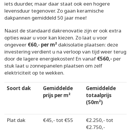
iets duurder, maar daar staat ook een hogere
levensduur tegenover. Zo gaan keramische
dakpannen gemiddeld 50 jaar mee!
Naast de standaard dakrenovatie zijn er ook extra
opties waar u voor kan kiezen. Zo laat u voor
ongeveer
€60,- per m²
dakisolatie plaatsen: deze
investering verdient u na verloop van tijd weer terug
door de lagere energiekosten! En vanaf
€560,-
per
stuk laat u zonnepanelen plaatsen om zelf
elektriciteit op te wekken.
Soort dak
Gemiddelde
Gemiddelde
prijs per m²
totaalprijs
(50m²)
Plat dak
€45,- tot €55
€2.250,- tot
€2.750,-