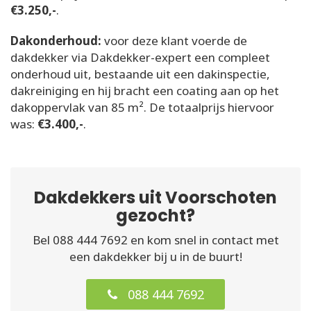
€3.250,-
.
Dakonderhoud:
voor deze klant voerde de
dakdekker via Dakdekker-expert een compleet
onderhoud uit, bestaande uit een dakinspectie,
dakreiniging en hij bracht een coating aan op het
dakoppervlak van 85 m². De totaalprijs hiervoor
was:
€3.400,-
.
Dakdekkers uit Voorschoten
gezocht?
Bel 088 444 7692 en kom snel in contact met
een dakdekker bij u in de buurt!
088 444 7692