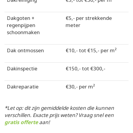
Dakgoten +
€5,- per strekkende
regenpijpen
meter
schoonmaken
Dak ontmossen
€10,- tot €15,- per m²
Dakinspectie
€150,- tot €300,-
Dakreparatie
€30,- per m²
*Let op: dit zijn gemiddelde kosten die kunnen
verschillen. Exacte prijs weten? Vraag snel een
gratis offerte
aan!