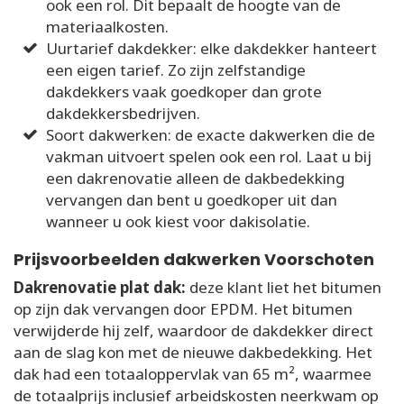
ook een rol. Dit bepaalt de hoogte van de
materiaalkosten.
Uurtarief dakdekker: elke dakdekker hanteert
een eigen tarief. Zo zijn zelfstandige
dakdekkers vaak goedkoper dan grote
dakdekkersbedrijven.
Soort dakwerken: de exacte dakwerken die de
vakman uitvoert spelen ook een rol. Laat u bij
een dakrenovatie alleen de dakbedekking
vervangen dan bent u goedkoper uit dan
wanneer u ook kiest voor dakisolatie.
Prijsvoorbeelden dakwerken Voorschoten
Dakrenovatie plat dak:
deze klant liet het bitumen
op zijn dak vervangen door EPDM. Het bitumen
verwijderde hij zelf, waardoor de dakdekker direct
aan de slag kon met de nieuwe dakbedekking. Het
dak had een totaaloppervlak van 65 m², waarmee
de totaalprijs inclusief arbeidskosten neerkwam op