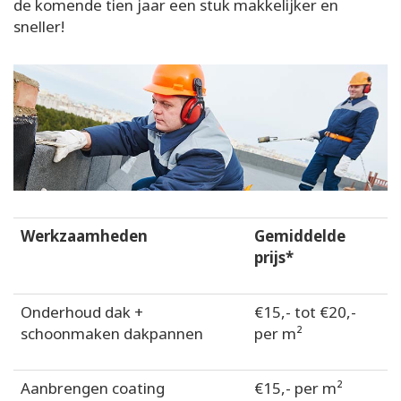
de komende tien jaar een stuk makkelijker en
sneller!
Werkzaamheden
Gemiddelde
prijs*
Onderhoud dak +
€15,- tot €20,-
schoonmaken dakpannen
per m²
Aanbrengen coating
€15,- per m²