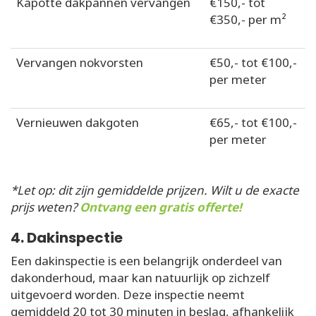
Kapotte dakpannen vervangen
€150,- tot
€350,- per m²
Vervangen nokvorsten
€50,- tot €100,-
per meter
Vernieuwen dakgoten
€65,- tot €100,-
per meter
*Let op: dit zijn gemiddelde prijzen. Wilt u de exacte
prijs weten?
Ontvang een gratis offerte!
4. Dakinspectie
Een dakinspectie is een belangrijk onderdeel van
dakonderhoud, maar kan natuurlijk op zichzelf
uitgevoerd worden. Deze inspectie neemt
gemiddeld 20 tot 30 minuten in beslag, afhankelijk