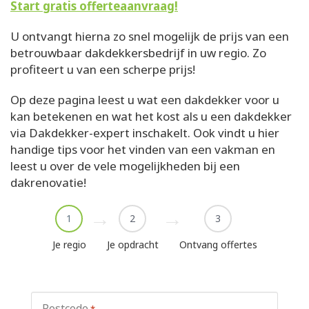
Start gratis offerteaanvraag!
U ontvangt hierna zo snel mogelijk de prijs van een
betrouwbaar dakdekkersbedrijf in uw regio. Zo
profiteert u van een scherpe prijs!
Op deze pagina leest u wat een dakdekker voor u
kan betekenen en wat het kost als u een dakdekker
via Dakdekker-expert inschakelt. Ook vindt u hier
handige tips voor het vinden van een vakman en
leest u over de vele mogelijkheden bij een
dakrenovatie!
1
2
3
Je regio
Je opdracht
Ontvang offertes
Postcode
*