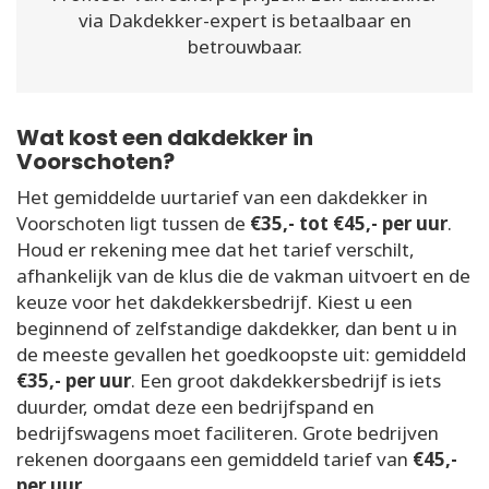
via Dakdekker-expert is betaalbaar en
betrouwbaar.
Wat kost een dakdekker in
Voorschoten?
Het gemiddelde uurtarief van een dakdekker in
Voorschoten ligt tussen de
€35,- tot €45,- per uur
.
Houd er rekening mee dat het tarief verschilt,
afhankelijk van de klus die de vakman uitvoert en de
keuze voor het dakdekkersbedrijf. Kiest u een
beginnend of zelfstandige dakdekker, dan bent u in
de meeste gevallen het goedkoopste uit: gemiddeld
€35,- per uur
. Een groot dakdekkersbedrijf is iets
duurder, omdat deze een bedrijfspand en
bedrijfswagens moet faciliteren. Grote bedrijven
rekenen doorgaans een gemiddeld tarief van
€45,-
per uur
.