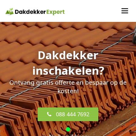
Dakdekker
inschakelen?
Ontvang gratis offerte en bespaar op de
kosten!
088 444 7692