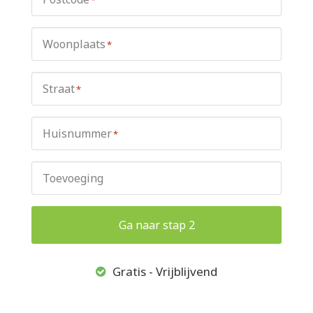
Woonplaats
*
Straat
*
Huisnummer
*
Toevoeging
Ga naar stap 2
Gratis - Vrijblijvend