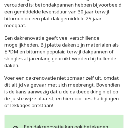
verouderd is: betondakpannen hebben bijvoorbeeld
een gemiddelde levensduur van 30 jaar terwijl
bitumen op een plat dak gemiddeld 25 jaar
meegaat.
Een dakrenovatie geeft veel verschillende
mogelijkheden. Bij platte daken zijn materialen als
EPDM en bitumen populair, terwijl dakpannen of
shingles al jarenlang gebruikt worden bij hellende
daken.
Voer een dakrenovatie niet zomaar zelf uit, omdat
dit altijd valgevaar met zich meebrengt. Bovendien
is de kans aanwezig dat u de dakbedekking niet op
de juiste wijze plaatst, en hierdoor beschadigingen
of lekkages ontstaan!
Een dakrenovatie kan ook betekenen