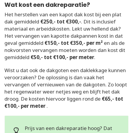
Wat kost een dakreparatie?
Het herstellen van een kapot dak kost bij een plat
dak gemiddeld
€250,- tot €300,-
. Dit is inclusief
materiaal en arbeidskosten. Lekt uw hellend dak?
Het vervangen van kapotte dakpannen kost in dat
geval gemiddeld
€150,- tot €350,- per m²
en als de
nokvorsten vervangen moeten worden dan kost dit
gemiddeld
€50,- tot €100,- per meter
.
Wist u dat ook de dakgoten een daklekkage kunnen
veroorzaken? De oplossing is dan vaak het
vervangen of vernieuwen van de dakgoten. Zo loopt
het regenwater weer netjes weg en blijft het dak
droog. De kosten hiervoor liggen rond de
€65,- tot
€100,- per meter
.
Prijs van een dakreparatie hoog? Dat