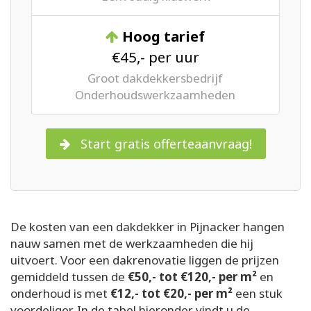
Hoog tarief
€45,- per uur
Groot dakdekkersbedrijf
Onderhoudswerkzaamheden
Start gratis offerteaanvraag!
De kosten van een dakdekker in Pijnacker hangen
nauw samen met de werkzaamheden die hij
uitvoert. Voor een dakrenovatie liggen de prijzen
gemiddeld tussen de
€50,- tot €120,- per m²
en
onderhoud is met
€12,- tot €20,- per m²
een stuk
voordeliger. In de tabel hieronder vindt u de