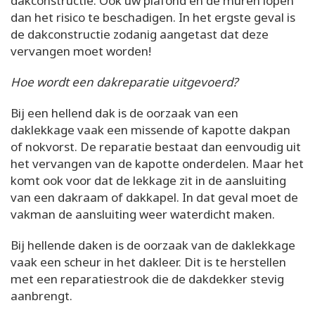
dakconstructie. Ook uw plafond en de muren lopen
dan het risico te beschadigen. In het ergste geval is
de dakconstructie zodanig aangetast dat deze
vervangen moet worden!
Hoe wordt een dakreparatie uitgevoerd?
Bij een hellend dak is de oorzaak van een
daklekkage vaak een missende of kapotte dakpan
of nokvorst. De reparatie bestaat dan eenvoudig uit
het vervangen van de kapotte onderdelen. Maar het
komt ook voor dat de lekkage zit in de aansluiting
van een dakraam of dakkapel. In dat geval moet de
vakman de aansluiting weer waterdicht maken.
Bij hellende daken is de oorzaak van de daklekkage
vaak een scheur in het dakleer. Dit is te herstellen
met een reparatiestrook die de dakdekker stevig
aanbrengt.