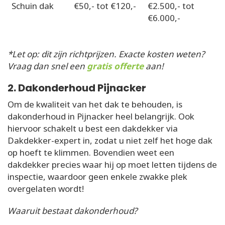
Schuin dak
€50,- tot €120,-
€2.500,- tot
€6.000,-
*Let op: dit zijn richtprijzen. Exacte kosten weten?
Vraag dan snel een
gratis offerte
aan!
2. Dakonderhoud Pijnacker
Om de kwaliteit van het dak te behouden, is
dakonderhoud in Pijnacker heel belangrijk. Ook
hiervoor schakelt u best een dakdekker via
Dakdekker-expert in, zodat u niet zelf het hoge dak
op hoeft te klimmen. Bovendien weet een
dakdekker precies waar hij op moet letten tijdens de
inspectie, waardoor geen enkele zwakke plek
overgelaten wordt!
Waaruit bestaat dakonderhoud?