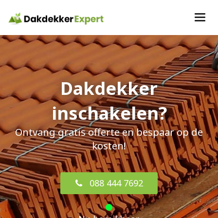
Dakdekker
inschakelen?
Ontvang gratis offerte en bespaar op de
kosten!
088 444 7692