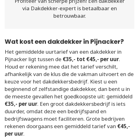
Profiteer van scherpe prijzen! Een dakdekker
via Dakdekker-expert is betaalbaar en
betrouwbaar.
Wat kost een dakdekker in Pijnacker?
Het gemiddelde uurtarief van een dakdekker in
Pijnacker ligt tussen de
€35,- tot €45,- per uur
.
Houd er rekening mee dat het tarief verschilt,
afhankelijk van de klus die de vakman uitvoert en de
keuze voor het dakdekkersbedrijf. Kiest u een
beginnend of zelfstandige dakdekker, dan bent u in
de meeste gevallen het goedkoopste uit: gemiddeld
€35,- per uur
. Een groot dakdekkersbedrijf is iets
duurder, omdat deze een bedrijfspand en
bedrijfswagens moet faciliteren. Grote bedrijven
rekenen doorgaans een gemiddeld tarief van
€45,-
per uur
.