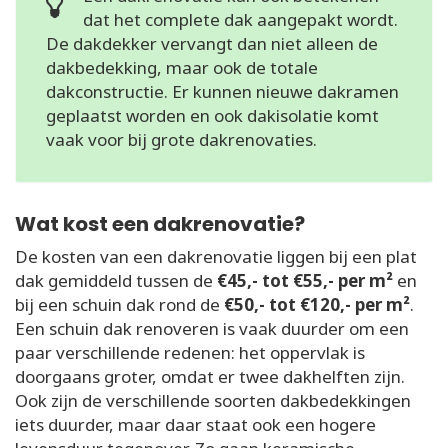
dat het complete dak aangepakt wordt.
De dakdekker vervangt dan niet alleen de
dakbedekking, maar ook de totale
dakconstructie. Er kunnen nieuwe dakramen
geplaatst worden en ook dakisolatie komt
vaak voor bij grote dakrenovaties.
Wat kost een dakrenovatie?
De kosten van een dakrenovatie liggen bij een plat
dak gemiddeld tussen de
€45,- tot €55,- per m²
en
bij een schuin dak rond de
€50,- tot €120,- per m²
.
Een schuin dak renoveren is vaak duurder om een
paar verschillende redenen: het oppervlak is
doorgaans groter, omdat er twee dakhelften zijn.
Ook zijn de verschillende soorten dakbedekkingen
iets duurder, maar daar staat ook een hogere