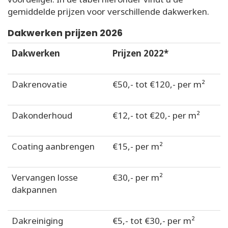
gemiddelde prijzen voor verschillende dakwerken.
Dakwerken prijzen 2026
Dakwerken
Prijzen 2022*
Dakrenovatie
€50,- tot €120,- per m²
Dakonderhoud
€12,- tot €20,- per m²
Coating aanbrengen
€15,- per m²
Vervangen losse
€30,- per m²
dakpannen
Dakreiniging
€5,- tot €30,- per m²