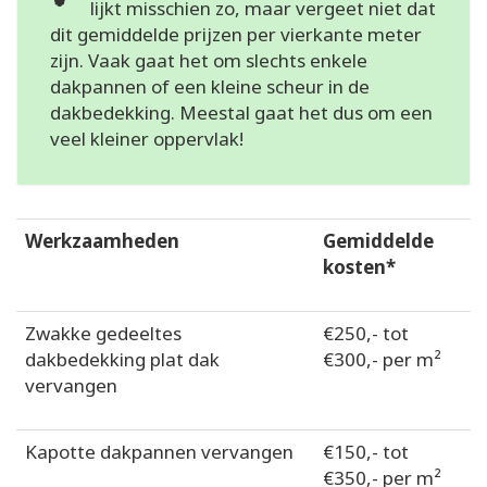
lijkt misschien zo, maar vergeet niet dat
dit gemiddelde prijzen per vierkante meter
zijn. Vaak gaat het om slechts enkele
dakpannen of een kleine scheur in de
dakbedekking. Meestal gaat het dus om een
veel kleiner oppervlak!
Werkzaamheden
Gemiddelde
kosten*
Zwakke gedeeltes
€250,- tot
dakbedekking plat dak
€300,- per m²
vervangen
Kapotte dakpannen vervangen
€150,- tot
€350,- per m²