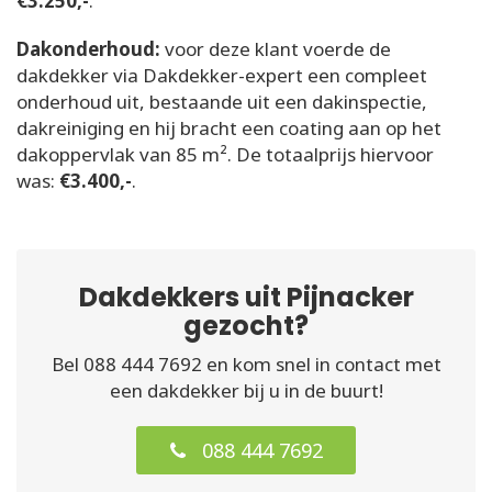
€3.250,-
.
Dakonderhoud:
voor deze klant voerde de
dakdekker via Dakdekker-expert een compleet
onderhoud uit, bestaande uit een dakinspectie,
dakreiniging en hij bracht een coating aan op het
dakoppervlak van 85 m². De totaalprijs hiervoor
was:
€3.400,-
.
Dakdekkers uit Pijnacker
gezocht?
Bel 088 444 7692 en kom snel in contact met
een dakdekker bij u in de buurt!
088 444 7692