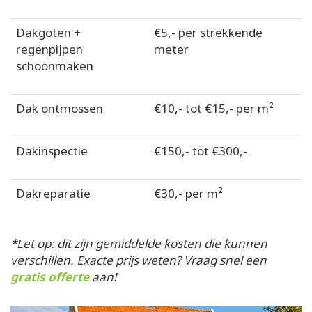
Dakgoten +
€5,- per strekkende
regenpijpen
meter
schoonmaken
Dak ontmossen
€10,- tot €15,- per m²
Dakinspectie
€150,- tot €300,-
Dakreparatie
€30,- per m²
*Let op: dit zijn gemiddelde kosten die kunnen
verschillen. Exacte prijs weten? Vraag snel een
gratis offerte
aan!