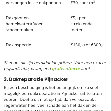
Vervangen losse dakpannen
€30,- per m²
Dakgoot en
€5,- per
hemelwaterafvoer
strekkende
schoonmaken
meter
Dakinspectie
€150,- tot €300,-
*Let op: dit zijn gemiddelde prijzen. Voor een exacte
prijsindicatie, vraag een
gratis offerte
aan!
3. Dakreparatie Pijnacker
Bij een beschadiging is het belangrijk om zo snel
mogelijk een dakreparatie in Pijnacker uit te laten
voeren. Doet u dit niet op tijd, dan veroorzaakt
regenwater heel veel schade aan het dak en de