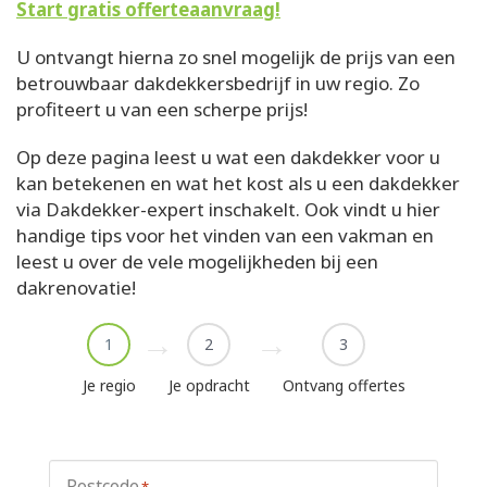
Start gratis offerteaanvraag!
U ontvangt hierna zo snel mogelijk de prijs van een
betrouwbaar dakdekkersbedrijf in uw regio. Zo
profiteert u van een scherpe prijs!
Op deze pagina leest u wat een dakdekker voor u
kan betekenen en wat het kost als u een dakdekker
via Dakdekker-expert inschakelt. Ook vindt u hier
handige tips voor het vinden van een vakman en
leest u over de vele mogelijkheden bij een
dakrenovatie!
1
2
3
Je regio
Je opdracht
Ontvang offertes
Postcode
*