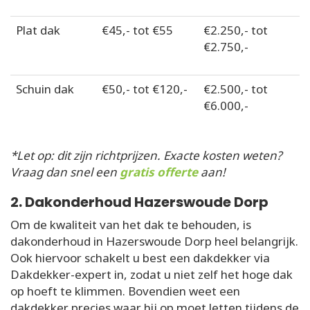
Plat dak
€45,- tot €55
€2.250,- tot
€2.750,-
Schuin dak
€50,- tot €120,-
€2.500,- tot
€6.000,-
*Let op: dit zijn richtprijzen. Exacte kosten weten?
Vraag dan snel een
gratis offerte
aan!
2. Dakonderhoud Hazerswoude Dorp
Om de kwaliteit van het dak te behouden, is
dakonderhoud in Hazerswoude Dorp heel belangrijk.
Ook hiervoor schakelt u best een dakdekker via
Dakdekker-expert in, zodat u niet zelf het hoge dak
op hoeft te klimmen. Bovendien weet een
dakdekker precies waar hij op moet letten tijdens de