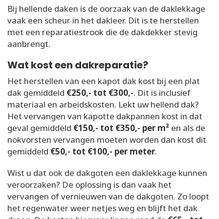
Bij hellende daken is de oorzaak van de daklekkage
vaak een scheur in het dakleer. Dit is te herstellen
met een reparatiestrook die de dakdekker stevig
aanbrengt.
Wat kost een dakreparatie?
Het herstellen van een kapot dak kost bij een plat
dak gemiddeld
€250,- tot €300,-
. Dit is inclusief
materiaal en arbeidskosten. Lekt uw hellend dak?
Het vervangen van kapotte dakpannen kost in dat
geval gemiddeld
€150,- tot €350,- per m²
en als de
nokvorsten vervangen moeten worden dan kost dit
gemiddeld
€50,- tot €100,- per meter
.
Wist u dat ook de dakgoten een daklekkage kunnen
veroorzaken? De oplossing is dan vaak het
vervangen of vernieuwen van de dakgoten. Zo loopt
het regenwater weer netjes weg en blijft het dak