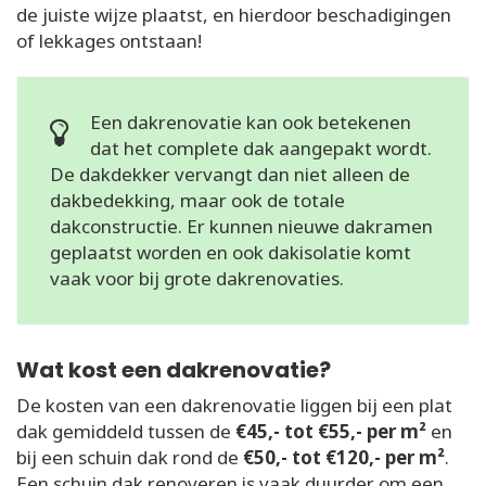
de juiste wijze plaatst, en hierdoor beschadigingen
of lekkages ontstaan!
Een dakrenovatie kan ook betekenen
dat het complete dak aangepakt wordt.
De dakdekker vervangt dan niet alleen de
dakbedekking, maar ook de totale
dakconstructie. Er kunnen nieuwe dakramen
geplaatst worden en ook dakisolatie komt
vaak voor bij grote dakrenovaties.
Wat kost een dakrenovatie?
De kosten van een dakrenovatie liggen bij een plat
dak gemiddeld tussen de
€45,- tot €55,- per m²
en
bij een schuin dak rond de
€50,- tot €120,- per m²
.
Een schuin dak renoveren is vaak duurder om een