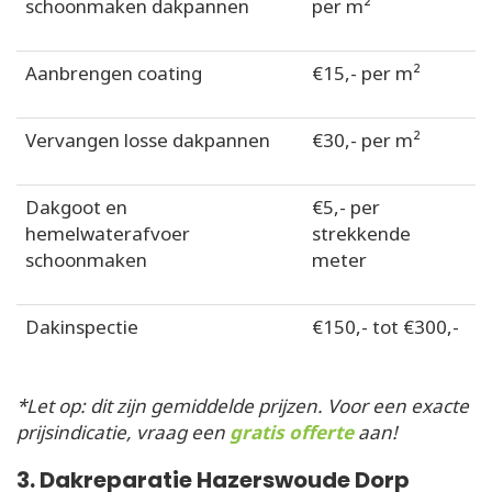
schoonmaken dakpannen
per m²
Aanbrengen coating
€15,- per m²
Vervangen losse dakpannen
€30,- per m²
Dakgoot en
€5,- per
hemelwaterafvoer
strekkende
schoonmaken
meter
Dakinspectie
€150,- tot €300,-
*Let op: dit zijn gemiddelde prijzen. Voor een exacte
prijsindicatie, vraag een
gratis offerte
aan!
3. Dakreparatie Hazerswoude Dorp