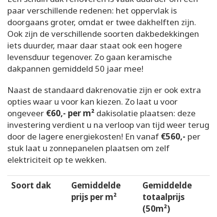
paar verschillende redenen: het oppervlak is
doorgaans groter, omdat er twee dakhelften zijn.
Ook zijn de verschillende soorten dakbedekkingen
iets duurder, maar daar staat ook een hogere
levensduur tegenover. Zo gaan keramische
dakpannen gemiddeld 50 jaar mee!
Naast de standaard dakrenovatie zijn er ook extra
opties waar u voor kan kiezen. Zo laat u voor
ongeveer
€60,- per m²
dakisolatie plaatsen: deze
investering verdient u na verloop van tijd weer terug
door de lagere energiekosten! En vanaf
€560,-
per
stuk laat u zonnepanelen plaatsen om zelf
elektriciteit op te wekken.
Soort dak
Gemiddelde
Gemiddelde
prijs per m²
totaalprijs
(50m²)