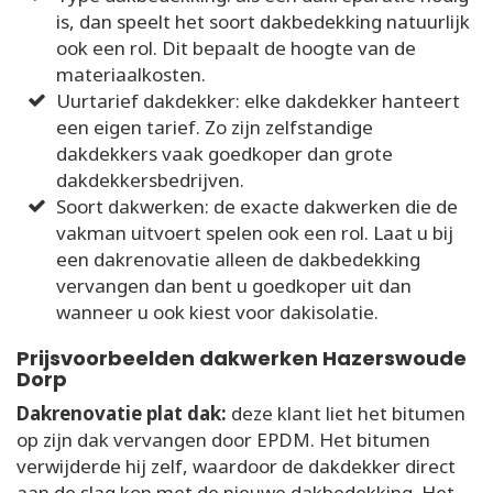
is, dan speelt het soort dakbedekking natuurlijk
ook een rol. Dit bepaalt de hoogte van de
materiaalkosten.
Uurtarief dakdekker: elke dakdekker hanteert
een eigen tarief. Zo zijn zelfstandige
dakdekkers vaak goedkoper dan grote
dakdekkersbedrijven.
Soort dakwerken: de exacte dakwerken die de
vakman uitvoert spelen ook een rol. Laat u bij
een dakrenovatie alleen de dakbedekking
vervangen dan bent u goedkoper uit dan
wanneer u ook kiest voor dakisolatie.
Prijsvoorbeelden dakwerken Hazerswoude
Dorp
Dakrenovatie plat dak:
deze klant liet het bitumen
op zijn dak vervangen door EPDM. Het bitumen
verwijderde hij zelf, waardoor de dakdekker direct
aan de slag kon met de nieuwe dakbedekking. Het