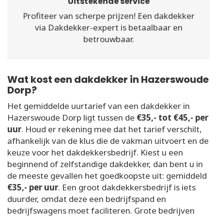
Uitstekende service
Profiteer van scherpe prijzen! Een dakdekker
via Dakdekker-expert is betaalbaar en
betrouwbaar.
Wat kost een dakdekker in Hazerswoude
Dorp?
Het gemiddelde uurtarief van een dakdekker in
Hazerswoude Dorp ligt tussen de
€35,- tot €45,- per
uur
. Houd er rekening mee dat het tarief verschilt,
afhankelijk van de klus die de vakman uitvoert en de
keuze voor het dakdekkersbedrijf. Kiest u een
beginnend of zelfstandige dakdekker, dan bent u in
de meeste gevallen het goedkoopste uit: gemiddeld
€35,- per uur
. Een groot dakdekkersbedrijf is iets
duurder, omdat deze een bedrijfspand en
bedrijfswagens moet faciliteren. Grote bedrijven