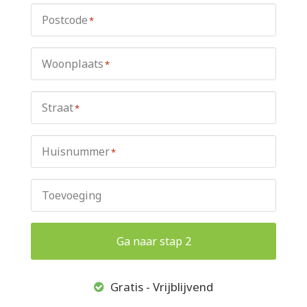
Postcode
*
Woonplaats
*
Straat
*
Huisnummer
*
Toevoeging
Ga naar stap 2
Gratis - Vrijblijvend