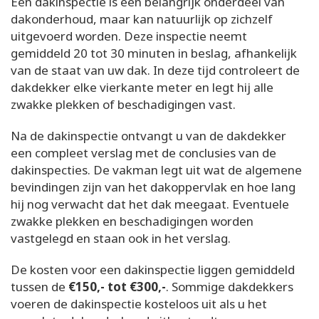
Een dakinspectie is een belangrijk onderdeel van
dakonderhoud, maar kan natuurlijk op zichzelf
uitgevoerd worden. Deze inspectie neemt
gemiddeld 20 tot 30 minuten in beslag, afhankelijk
van de staat van uw dak. In deze tijd controleert de
dakdekker elke vierkante meter en legt hij alle
zwakke plekken of beschadigingen vast.
Na de dakinspectie ontvangt u van de dakdekker
een compleet verslag met de conclusies van de
dakinspecties. De vakman legt uit wat de algemene
bevindingen zijn van het dakoppervlak en hoe lang
hij nog verwacht dat het dak meegaat. Eventuele
zwakke plekken en beschadigingen worden
vastgelegd en staan ook in het verslag.
De kosten voor een dakinspectie liggen gemiddeld
tussen de
€150,- tot €300,-
. Sommige dakdekkers
voeren de dakinspectie kosteloos uit als u het