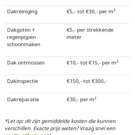
Dakreiniging
€5,- tot €30,- per m²
Dakgoten +
€5,- per strekkende
regenpijpen
meter
schoonmaken
Dak ontmossen
€10,- tot €15,- per m²
Dakinspectie
€150,- tot €300,-
Dakreparatie
€30,- per m²
*Let op: dit zijn gemiddelde kosten die kunnen
verschillen. Exacte prijs weten? Vraag snel een