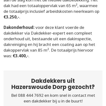
dak had een totaaloppervlak van 65 m², waarmee
de totaalprijs inclusief arbeidskosten neerkwam op
€3.250,-
.
Dakonderhoud:
voor deze klant voerde de
dakdekker via Dakdekker-expert een compleet
onderhoud uit, bestaande uit een dakinspectie,
dakreiniging en hij bracht een coating aan op het
dakoppervlak van 85 m². De totaalprijs hiervoor
was:
€3.400,-
.
Dakdekkers uit
Hazerswoude Dorp gezocht?
Bel 088 444 7692 en kom snel in contact met
een dakdekker bij u in de buurt!