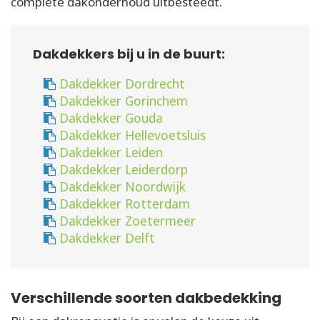
complete dakonderhoud uitbesteedt.
Dakdekkers bij u in de buurt:
Dakdekker Dordrecht
Dakdekker Gorinchem
Dakdekker Gouda
Dakdekker Hellevoetsluis
Dakdekker Leiden
Dakdekker Leiderdorp
Dakdekker Noordwijk
Dakdekker Rotterdam
Dakdekker Zoetermeer
Dakdekker Delft
Verschillende soorten dakbedekking