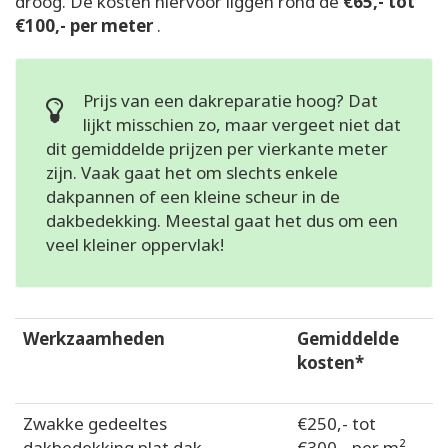
droog. De kosten hiervoor liggen rond de
€65,- tot
€100,- per meter
.
Prijs van een dakreparatie hoog? Dat
lijkt misschien zo, maar vergeet niet dat
dit gemiddelde prijzen per vierkante meter
zijn. Vaak gaat het om slechts enkele
dakpannen of een kleine scheur in de
dakbedekking. Meestal gaat het dus om een
veel kleiner oppervlak!
Werkzaamheden
Gemiddelde
kosten*
Zwakke gedeeltes
€250,- tot
dakbedekking plat dak
€300,- per m²