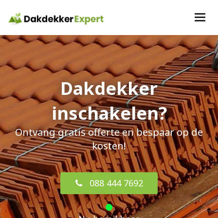
Dakdekker
inschakelen?
Ontvang gratis offerte en bespaar op de
kosten!
088 444 7692