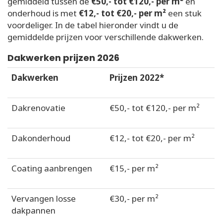
gemiddeld tussen de
€50,- tot €120,- per m²
en
onderhoud is met
€12,- tot €20,- per m²
een stuk
voordeliger. In de tabel hieronder vindt u de
gemiddelde prijzen voor verschillende dakwerken.
Dakwerken prijzen 2026
Dakwerken
Prijzen 2022*
Dakrenovatie
€50,- tot €120,- per m²
Dakonderhoud
€12,- tot €20,- per m²
Coating aanbrengen
€15,- per m²
Vervangen losse
€30,- per m²
dakpannen