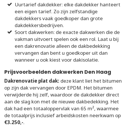
Uurtarief dakdekker: elke dakdekker hanteert
een eigen tarief. Zo zijn zelfstandige
dakdekkers vaak goedkoper dan grote
dakdekkersbedrijven.
Soort dakwerken: de exacte dakwerken die de
vakman uitvoert spelen ook een rol. Laat u bij
een dakrenovatie alleen de dakbedekking
vervangen dan bent u goedkoper uit dan
wanneer u ook kiest voor dakisolatie.
Prijsvoorbeelden dakwerken Den Haag
Dakrenovatie plat dak:
deze klant liet het bitumen
op zijn dak vervangen door EPDM. Het bitumen
verwijderde hij zelf, waardoor de dakdekker direct
aan de slag kon met de nieuwe dakbedekking. Het
dak had een totaaloppervlak van 65 m², waarmee
de totaalprijs inclusief arbeidskosten neerkwam op
€3.250,-
.