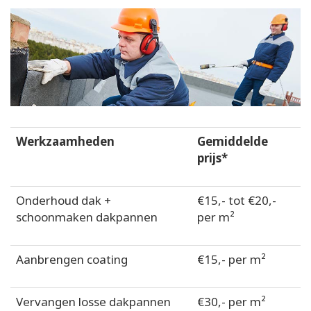
Werkzaamheden
Gemiddelde
prijs*
Onderhoud dak +
€15,- tot €20,-
schoonmaken dakpannen
per m²
Aanbrengen coating
€15,- per m²
Vervangen losse dakpannen
€30,- per m²