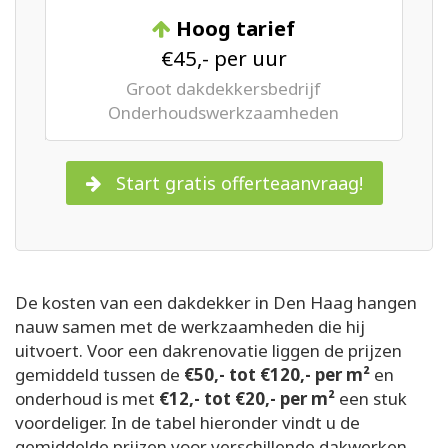
Hoog tarief
€45,- per uur
Groot dakdekkersbedrijf
Onderhoudswerkzaamheden
Start gratis offerteaanvraag!
De kosten van een dakdekker in Den Haag hangen
nauw samen met de werkzaamheden die hij
uitvoert. Voor een dakrenovatie liggen de prijzen
gemiddeld tussen de
€50,- tot €120,- per m²
en
onderhoud is met
€12,- tot €20,- per m²
een stuk
voordeliger. In de tabel hieronder vindt u de
gemiddelde prijzen voor verschillende dakwerken.