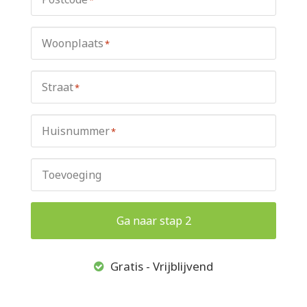
Woonplaats
*
Straat
*
Huisnummer
*
Toevoeging
Ga naar stap 2
Gratis - Vrijblijvend