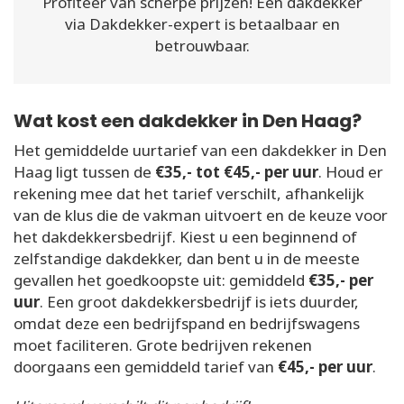
Profiteer van scherpe prijzen! Een dakdekker
via Dakdekker-expert is betaalbaar en
betrouwbaar.
Wat kost een dakdekker in Den Haag?
Het gemiddelde uurtarief van een dakdekker in Den
Haag ligt tussen de
€35,- tot €45,- per uur
. Houd er
rekening mee dat het tarief verschilt, afhankelijk
van de klus die de vakman uitvoert en de keuze voor
het dakdekkersbedrijf. Kiest u een beginnend of
zelfstandige dakdekker, dan bent u in de meeste
gevallen het goedkoopste uit: gemiddeld
€35,- per
uur
. Een groot dakdekkersbedrijf is iets duurder,
omdat deze een bedrijfspand en bedrijfswagens
moet faciliteren. Grote bedrijven rekenen
doorgaans een gemiddeld tarief van
€45,- per uur
.