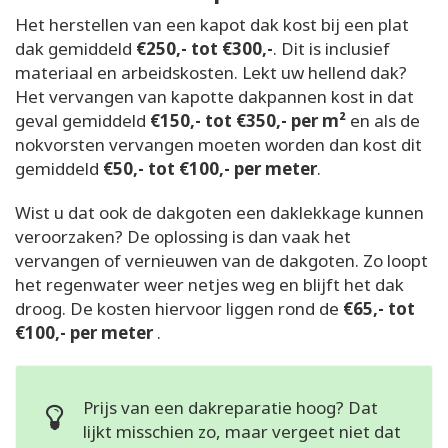
Het herstellen van een kapot dak kost bij een plat
dak gemiddeld
€250,- tot €300,-
. Dit is inclusief
materiaal en arbeidskosten. Lekt uw hellend dak?
Het vervangen van kapotte dakpannen kost in dat
geval gemiddeld
€150,- tot €350,- per m²
en als de
nokvorsten vervangen moeten worden dan kost dit
gemiddeld
€50,- tot €100,- per meter
.
Wist u dat ook de dakgoten een daklekkage kunnen
veroorzaken? De oplossing is dan vaak het
vervangen of vernieuwen van de dakgoten. Zo loopt
het regenwater weer netjes weg en blijft het dak
droog. De kosten hiervoor liggen rond de
€65,- tot
€100,- per meter
.
Prijs van een dakreparatie hoog? Dat
lijkt misschien zo, maar vergeet niet dat