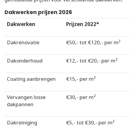
Dakwerken prijzen 2026
Dakwerken
Prijzen 2022*
Dakrenovatie
€50,- tot €120,- per m²
Dakonderhoud
€12,- tot €20,- per m²
Coating aanbrengen
€15,- per m²
Vervangen losse
€30,- per m²
dakpannen
Dakreiniging
€5,- tot €30,- per m²