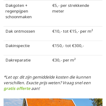
Dakgoten +
€5,- per strekkende
regenpijpen
meter
schoonmaken
Dak ontmossen
€10,- tot €15,- per m²
Dakinspectie
€150,- tot €300,-
Dakreparatie
€30,- per m²
*Let op: dit zijn gemiddelde kosten die kunnen
verschillen. Exacte prijs weten? Vraag snel een
gratis offerte
aan!