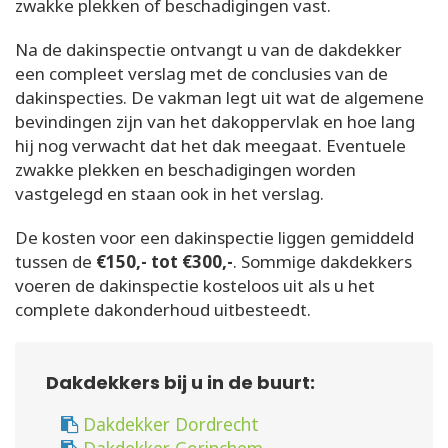
zwakke plekken of beschadigingen vast.
Na de dakinspectie ontvangt u van de dakdekker
een compleet verslag met de conclusies van de
dakinspecties. De vakman legt uit wat de algemene
bevindingen zijn van het dakoppervlak en hoe lang
hij nog verwacht dat het dak meegaat. Eventuele
zwakke plekken en beschadigingen worden
vastgelegd en staan ook in het verslag.
De kosten voor een dakinspectie liggen gemiddeld
tussen de
€150,- tot €300,-
. Sommige dakdekkers
voeren de dakinspectie kosteloos uit als u het
complete dakonderhoud uitbesteedt.
Dakdekkers bij u in de buurt:
Dakdekker Dordrecht