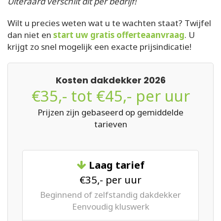
Uiteraard verschilt dit per bedrijf!
Wilt u precies weten wat u te wachten staat? Twijfel
dan niet en
start uw gratis offerteaanvraag
. U
krijgt zo snel mogelijk een exacte prijsindicatie!
Kosten dakdekker 2026
€35,- tot €45,- per uur
Prijzen zijn gebaseerd op gemiddelde
tarieven
Laag tarief
€35,- per uur
Beginnend of zelfstandig dakdekker
Eenvoudig kluswerk