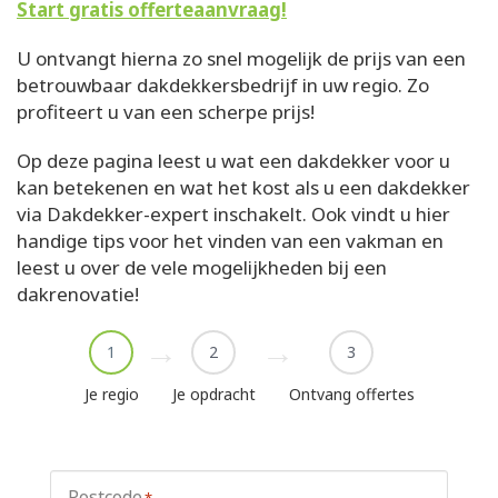
Start gratis offerteaanvraag!
U ontvangt hierna zo snel mogelijk de prijs van een
betrouwbaar dakdekkersbedrijf in uw regio. Zo
profiteert u van een scherpe prijs!
Op deze pagina leest u wat een dakdekker voor u
kan betekenen en wat het kost als u een dakdekker
via Dakdekker-expert inschakelt. Ook vindt u hier
handige tips voor het vinden van een vakman en
leest u over de vele mogelijkheden bij een
dakrenovatie!
1
2
3
Je regio
Je opdracht
Ontvang offertes
Postcode
*