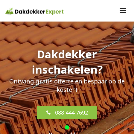
Dakdekker
inschakelen?
Ontvang gratis offerte en bespaar op de
kosten!
088 444 7692