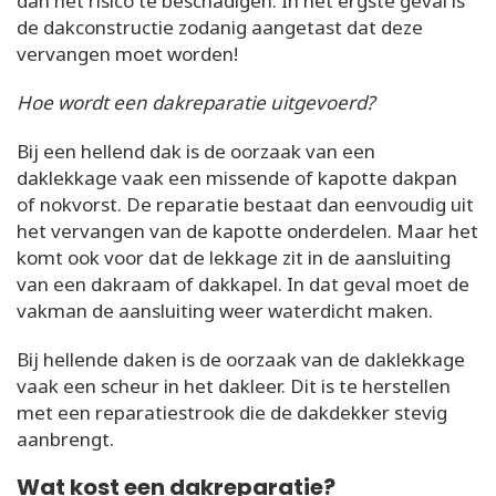
dan het risico te beschadigen. In het ergste geval is
de dakconstructie zodanig aangetast dat deze
vervangen moet worden!
Hoe wordt een dakreparatie uitgevoerd?
Bij een hellend dak is de oorzaak van een
daklekkage vaak een missende of kapotte dakpan
of nokvorst. De reparatie bestaat dan eenvoudig uit
het vervangen van de kapotte onderdelen. Maar het
komt ook voor dat de lekkage zit in de aansluiting
van een dakraam of dakkapel. In dat geval moet de
vakman de aansluiting weer waterdicht maken.
Bij hellende daken is de oorzaak van de daklekkage
vaak een scheur in het dakleer. Dit is te herstellen
met een reparatiestrook die de dakdekker stevig
aanbrengt.
Wat kost een dakreparatie?