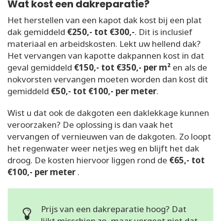
Wat kost een dakreparatie?
Het herstellen van een kapot dak kost bij een plat
dak gemiddeld
€250,- tot €300,-
. Dit is inclusief
materiaal en arbeidskosten. Lekt uw hellend dak?
Het vervangen van kapotte dakpannen kost in dat
geval gemiddeld
€150,- tot €350,- per m²
en als de
nokvorsten vervangen moeten worden dan kost dit
gemiddeld
€50,- tot €100,- per meter
.
Wist u dat ook de dakgoten een daklekkage kunnen
veroorzaken? De oplossing is dan vaak het
vervangen of vernieuwen van de dakgoten. Zo loopt
het regenwater weer netjes weg en blijft het dak
droog. De kosten hiervoor liggen rond de
€65,- tot
€100,- per meter
.
Prijs van een dakreparatie hoog? Dat
lijkt misschien zo, maar vergeet niet dat