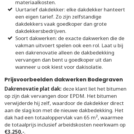
materiaalkosten.
Uurtarief dakdekker: elke dakdekker hanteert
een eigen tarief. Zo zijn zelfstandige
dakdekkers vaak goedkoper dan grote
dakdekkersbedrijven.
Soort dakwerken: de exacte dakwerken die de
vakman uitvoert spelen ook een rol. Laat u bij
een dakrenovatie alleen de dakbedekking
vervangen dan bent u goedkoper uit dan
wanneer u ook kiest voor dakisolatie.
Prijsvoorbeelden dakwerken Bodegraven
Dakrenovatie plat dak:
deze klant liet het bitumen
op zijn dak vervangen door EPDM. Het bitumen
verwijderde hij zelf, waardoor de dakdekker direct
aan de slag kon met de nieuwe dakbedekking. Het
dak had een totaaloppervlak van 65 m², waarmee
de totaalprijs inclusief arbeidskosten neerkwam op
€3.250,-
.