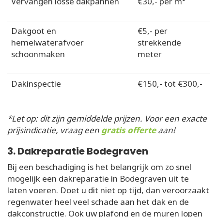
Vervangen losse dakpannen
€30,- per m²
Dakgoot en
€5,- per
hemelwaterafvoer
strekkende
schoonmaken
meter
Dakinspectie
€150,- tot €300,-
*Let op: dit zijn gemiddelde prijzen. Voor een exacte
prijsindicatie, vraag een
gratis offerte
aan!
3. Dakreparatie Bodegraven
Bij een beschadiging is het belangrijk om zo snel
mogelijk een dakreparatie in Bodegraven uit te
laten voeren. Doet u dit niet op tijd, dan veroorzaakt
regenwater heel veel schade aan het dak en de
dakconstructie. Ook uw plafond en de muren lopen