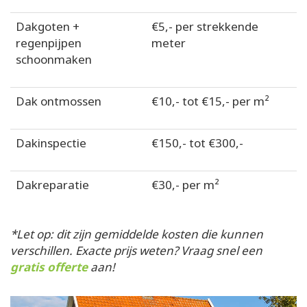
Dakgoten +
€5,- per strekkende
regenpijpen
meter
schoonmaken
Dak ontmossen
€10,- tot €15,- per m²
Dakinspectie
€150,- tot €300,-
Dakreparatie
€30,- per m²
*Let op: dit zijn gemiddelde kosten die kunnen
verschillen. Exacte prijs weten? Vraag snel een
gratis offerte
aan!