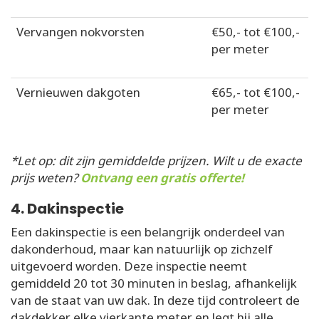
Vervangen nokvorsten
€50,- tot €100,-
per meter
Vernieuwen dakgoten
€65,- tot €100,-
per meter
*Let op: dit zijn gemiddelde prijzen. Wilt u de exacte
prijs weten?
Ontvang een gratis offerte!
4. Dakinspectie
Een dakinspectie is een belangrijk onderdeel van
dakonderhoud, maar kan natuurlijk op zichzelf
uitgevoerd worden. Deze inspectie neemt
gemiddeld 20 tot 30 minuten in beslag, afhankelijk
van de staat van uw dak. In deze tijd controleert de
dakdekker elke vierkante meter en legt hij alle