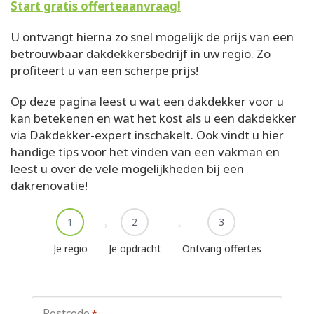
Start gratis offerteaanvraag!
U ontvangt hierna zo snel mogelijk de prijs van een
betrouwbaar dakdekkersbedrijf in uw regio. Zo
profiteert u van een scherpe prijs!
Op deze pagina leest u wat een dakdekker voor u
kan betekenen en wat het kost als u een dakdekker
via Dakdekker-expert inschakelt. Ook vindt u hier
handige tips voor het vinden van een vakman en
leest u over de vele mogelijkheden bij een
dakrenovatie!
1
2
3
Je regio
Je opdracht
Ontvang offertes
Postcode
*