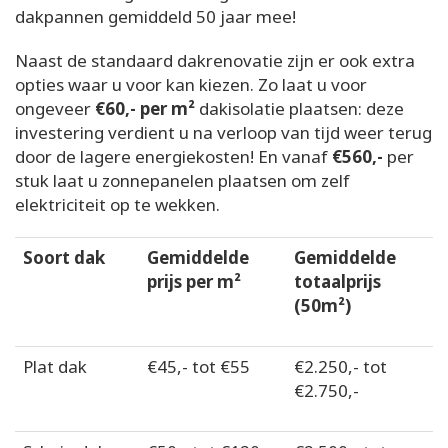
dakpannen gemiddeld 50 jaar mee!
Naast de standaard dakrenovatie zijn er ook extra
opties waar u voor kan kiezen. Zo laat u voor
ongeveer
€60,- per m²
dakisolatie plaatsen: deze
investering verdient u na verloop van tijd weer terug
door de lagere energiekosten! En vanaf
€560,-
per
stuk laat u zonnepanelen plaatsen om zelf
elektriciteit op te wekken.
Soort dak
Gemiddelde
Gemiddelde
prijs per m²
totaalprijs
(50m²)
Plat dak
€45,- tot €55
€2.250,- tot
€2.750,-