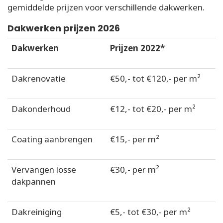
gemiddelde prijzen voor verschillende dakwerken.
Dakwerken prijzen 2026
Dakwerken
Prijzen 2022*
Dakrenovatie
€50,- tot €120,- per m²
Dakonderhoud
€12,- tot €20,- per m²
Coating aanbrengen
€15,- per m²
Vervangen losse
€30,- per m²
dakpannen
Dakreiniging
€5,- tot €30,- per m²