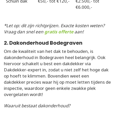
Schuin dak
€50,- tot €120,-
€2.500,- tot
€6.000,-
*Let op: dit zijn richtprijzen. Exacte kosten weten?
Vraag dan snel een
gratis offerte
aan!
2. Dakonderhoud Bodegraven
Om de kwaliteit van het dak te behouden, is
dakonderhoud in Bodegraven heel belangrijk. Ook
hiervoor schakelt u best een dakdekker via
Dakdekker-expert in, zodat u niet zelf het hoge dak
op hoeft te klimmen. Bovendien weet een
dakdekker precies waar hij op moet letten tijdens de
inspectie, waardoor geen enkele zwakke plek
overgelaten wordt!
Waaruit bestaat dakonderhoud?