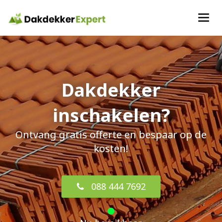
Dakdekker
inschakelen?
Ontvang gratis offerte en bespaar op de
kosten!
088 444 7692