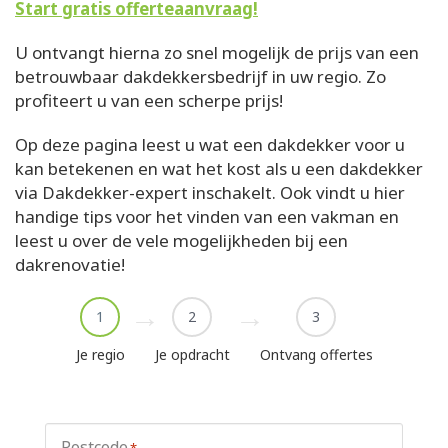
Start gratis offerteaanvraag!
U ontvangt hierna zo snel mogelijk de prijs van een
betrouwbaar dakdekkersbedrijf in uw regio. Zo
profiteert u van een scherpe prijs!
Op deze pagina leest u wat een dakdekker voor u
kan betekenen en wat het kost als u een dakdekker
via Dakdekker-expert inschakelt. Ook vindt u hier
handige tips voor het vinden van een vakman en
leest u over de vele mogelijkheden bij een
dakrenovatie!
1
2
3
Je regio
Je opdracht
Ontvang offertes
Postcode
*