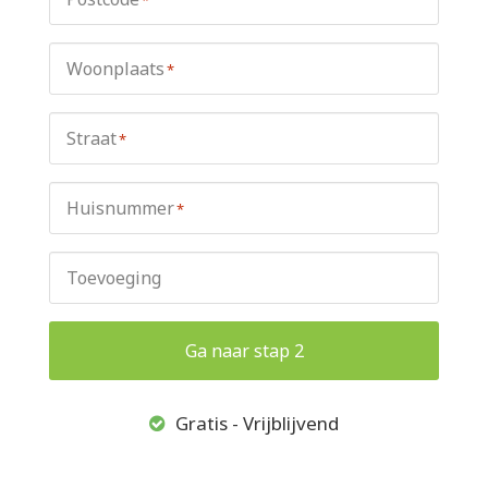
Woonplaats
*
Straat
*
Huisnummer
*
Toevoeging
Ga naar stap 2
Gratis - Vrijblijvend