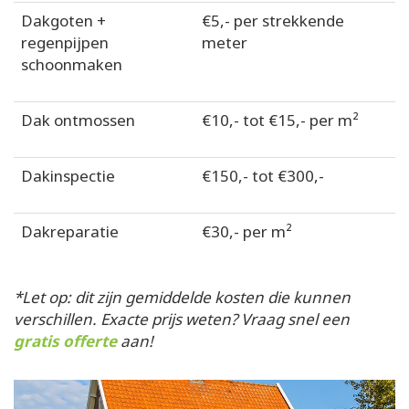
Dakgoten +
€5,- per strekkende
regenpijpen
meter
schoonmaken
Dak ontmossen
€10,- tot €15,- per m²
Dakinspectie
€150,- tot €300,-
Dakreparatie
€30,- per m²
*Let op: dit zijn gemiddelde kosten die kunnen
verschillen. Exacte prijs weten? Vraag snel een
gratis offerte
aan!