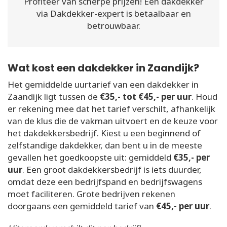
Profiteer van scherpe prijzen! Een dakdekker
via Dakdekker-expert is betaalbaar en
betrouwbaar.
Wat kost een dakdekker in Zaandijk?
Het gemiddelde uurtarief van een dakdekker in
Zaandijk ligt tussen de
€35,- tot €45,- per uur
. Houd
er rekening mee dat het tarief verschilt, afhankelijk
van de klus die de vakman uitvoert en de keuze voor
het dakdekkersbedrijf. Kiest u een beginnend of
zelfstandige dakdekker, dan bent u in de meeste
gevallen het goedkoopste uit: gemiddeld
€35,- per
uur
. Een groot dakdekkersbedrijf is iets duurder,
omdat deze een bedrijfspand en bedrijfswagens
moet faciliteren. Grote bedrijven rekenen
doorgaans een gemiddeld tarief van
€45,- per uur
.