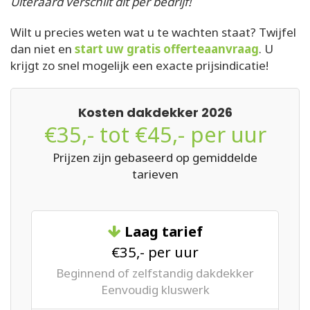
Uiteraard verschilt dit per bedrijf!
Wilt u precies weten wat u te wachten staat? Twijfel
dan niet en
start uw gratis offerteaanvraag
. U
krijgt zo snel mogelijk een exacte prijsindicatie!
Kosten dakdekker 2026
€35,- tot €45,- per uur
Prijzen zijn gebaseerd op gemiddelde
tarieven
Laag tarief
€35,- per uur
Beginnend of zelfstandig dakdekker
Eenvoudig kluswerk