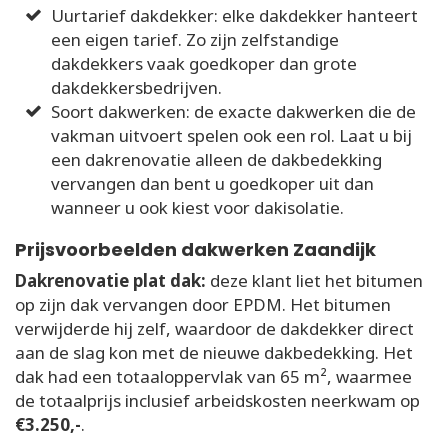
Uurtarief dakdekker: elke dakdekker hanteert
een eigen tarief. Zo zijn zelfstandige
dakdekkers vaak goedkoper dan grote
dakdekkersbedrijven.
Soort dakwerken: de exacte dakwerken die de
vakman uitvoert spelen ook een rol. Laat u bij
een dakrenovatie alleen de dakbedekking
vervangen dan bent u goedkoper uit dan
wanneer u ook kiest voor dakisolatie.
Prijsvoorbeelden dakwerken Zaandijk
Dakrenovatie plat dak:
deze klant liet het bitumen
op zijn dak vervangen door EPDM. Het bitumen
verwijderde hij zelf, waardoor de dakdekker direct
aan de slag kon met de nieuwe dakbedekking. Het
dak had een totaaloppervlak van 65 m², waarmee
de totaalprijs inclusief arbeidskosten neerkwam op
€3.250,-
.