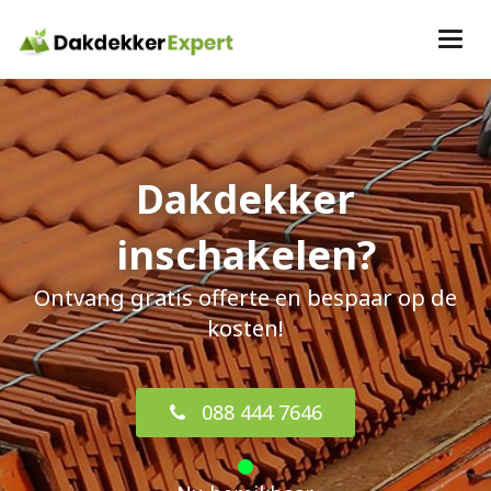
Dakdekker
inschakelen?
Ontvang gratis offerte en bespaar op de
kosten!
088 444 7646