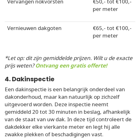
Vervangen nokvorsten
€50,- tot €100,-
per meter
Vernieuwen dakgoten
€65,- tot €100,-
per meter
*Let op: dit zijn gemiddelde prijzen. Wilt u de exacte
prijs weten?
Ontvang een gratis offerte!
4. Dakinspectie
Een dakinspectie is een belangrijk onderdeel van
dakonderhoud, maar kan natuurlijk op zichzelf
uitgevoerd worden. Deze inspectie neemt
gemiddeld 20 tot 30 minuten in beslag, afhankelijk
van de staat van uw dak. In deze tijd controleert de
dakdekker elke vierkante meter en legt hij alle
zwakke plekken of beschadigingen vast.