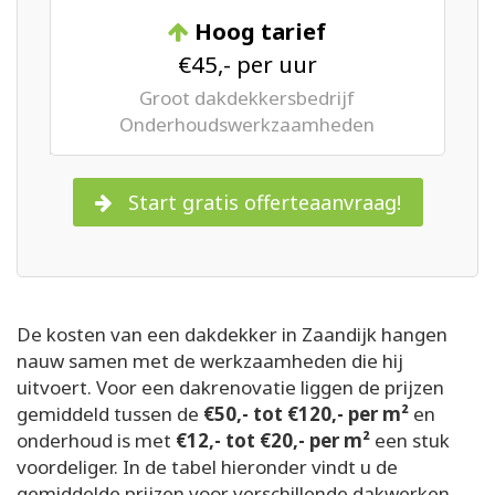
Hoog tarief
€45,- per uur
Groot dakdekkersbedrijf
Onderhoudswerkzaamheden
Start gratis offerteaanvraag!
De kosten van een dakdekker in Zaandijk hangen
nauw samen met de werkzaamheden die hij
uitvoert. Voor een dakrenovatie liggen de prijzen
gemiddeld tussen de
€50,- tot €120,- per m²
en
onderhoud is met
€12,- tot €20,- per m²
een stuk
voordeliger. In de tabel hieronder vindt u de
gemiddelde prijzen voor verschillende dakwerken.