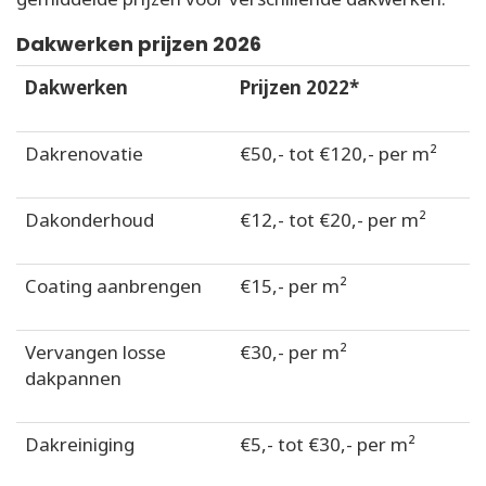
Dakwerken prijzen 2026
Dakwerken
Prijzen 2022*
Dakrenovatie
€50,- tot €120,- per m²
Dakonderhoud
€12,- tot €20,- per m²
Coating aanbrengen
€15,- per m²
Vervangen losse
€30,- per m²
dakpannen
Dakreiniging
€5,- tot €30,- per m²