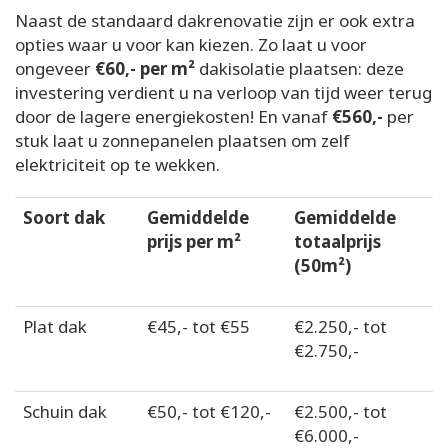
Naast de standaard dakrenovatie zijn er ook extra
opties waar u voor kan kiezen. Zo laat u voor
ongeveer
€60,- per m²
dakisolatie plaatsen: deze
investering verdient u na verloop van tijd weer terug
door de lagere energiekosten! En vanaf
€560,-
per
stuk laat u zonnepanelen plaatsen om zelf
elektriciteit op te wekken.
Soort dak
Gemiddelde
Gemiddelde
prijs per m²
totaalprijs
(50m²)
Plat dak
€45,- tot €55
€2.250,- tot
€2.750,-
Schuin dak
€50,- tot €120,-
€2.500,- tot
€6.000,-