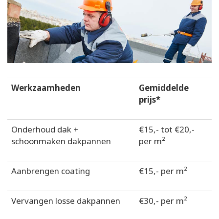
Werkzaamheden
Gemiddelde
prijs*
Onderhoud dak +
€15,- tot €20,-
schoonmaken dakpannen
per m²
Aanbrengen coating
€15,- per m²
Vervangen losse dakpannen
€30,- per m²