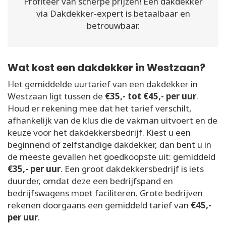
Profiteer van scherpe prijzen! Een dakdekker
via Dakdekker-expert is betaalbaar en
betrouwbaar.
Wat kost een dakdekker in Westzaan?
Het gemiddelde uurtarief van een dakdekker in
Westzaan ligt tussen de
€35,- tot €45,- per uur
.
Houd er rekening mee dat het tarief verschilt,
afhankelijk van de klus die de vakman uitvoert en de
keuze voor het dakdekkersbedrijf. Kiest u een
beginnend of zelfstandige dakdekker, dan bent u in
de meeste gevallen het goedkoopste uit: gemiddeld
€35,- per uur
. Een groot dakdekkersbedrijf is iets
duurder, omdat deze een bedrijfspand en
bedrijfswagens moet faciliteren. Grote bedrijven
rekenen doorgaans een gemiddeld tarief van
€45,-
per uur
.