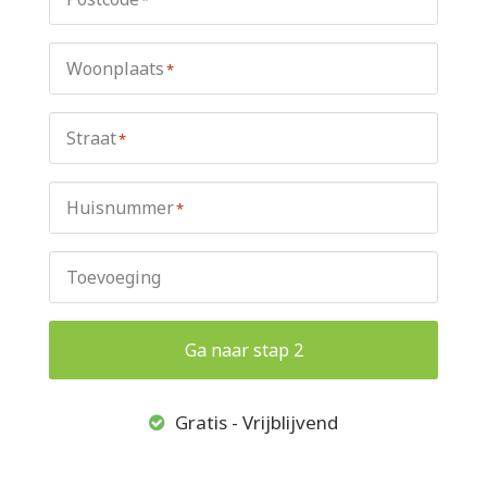
Woonplaats
*
Straat
*
Huisnummer
*
Toevoeging
Ga naar stap 2
Gratis - Vrijblijvend