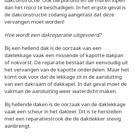
dakconstructie. Ook uw plafond en de muren lopen
dan het risico te beschadigen. In het ergste geval is
de dakconstructie zodanig aangetast dat deze
vervangen moet worden!
Hoe wordt een dakreparatie uitgevoerd?
Bij een hellend dak is de oorzaak van een
daklekkage vaak een missende of kapotte dakpan
of nokvorst. De reparatie bestaat dan eenvoudig uit
het vervangen van de kapotte onderdelen. Maar het
komt ook voor dat de lekkage zit in de aansluiting
van een dakraam of dakkapel. In dat geval moet de
vakman de aansluiting weer waterdicht maken.
Bij hellende daken is de oorzaak van de daklekkage
vaak een scheur in het dakleer. Dit is te herstellen
met een reparatiestrook die de dakdekker stevig
aanbrengt.