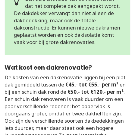
dat het complete dak aangepakt wordt.
De dakdekker vervangt dan niet alleen de
dakbedekking, maar ook de totale
dakconstructie. Er kunnen nieuwe dakramen
geplaatst worden en ook dakisolatie komt
vaak voor bij grote dakrenovaties.
Wat kost een dakrenovatie?
De kosten van een dakrenovatie liggen bij een plat
dak gemiddeld tussen de
€45,- tot €55,- per m²
en
bij een schuin dak rond de
€50,- tot €120,- per m²
.
Een schuin dak renoveren is vaak duurder om een
paar verschillende redenen: het oppervlak is
doorgaans groter, omdat er twee dakhelften zijn.
Ook zijn de verschillende soorten dakbedekkingen
iets duurder, maar daar staat ook een hogere