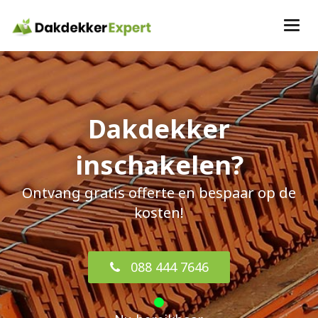
Dakdekker
inschakelen?
Ontvang gratis offerte en bespaar op de
kosten!
088 444 7646