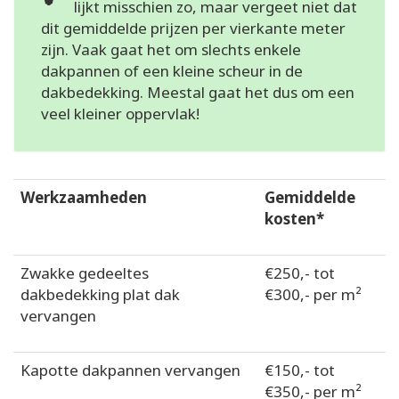
lijkt misschien zo, maar vergeet niet dat
dit gemiddelde prijzen per vierkante meter
zijn. Vaak gaat het om slechts enkele
dakpannen of een kleine scheur in de
dakbedekking. Meestal gaat het dus om een
veel kleiner oppervlak!
Werkzaamheden
Gemiddelde
kosten*
Zwakke gedeeltes
€250,- tot
dakbedekking plat dak
€300,- per m²
vervangen
Kapotte dakpannen vervangen
€150,- tot
€350,- per m²