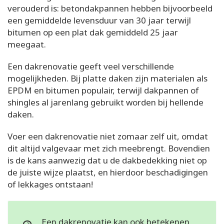
verouderd is: betondakpannen hebben bijvoorbeeld
een gemiddelde levensduur van 30 jaar terwijl
bitumen op een plat dak gemiddeld 25 jaar
meegaat.
Een dakrenovatie geeft veel verschillende
mogelijkheden. Bij platte daken zijn materialen als
EPDM en bitumen populair, terwijl dakpannen of
shingles al jarenlang gebruikt worden bij hellende
daken.
Voer een dakrenovatie niet zomaar zelf uit, omdat
dit altijd valgevaar met zich meebrengt. Bovendien
is de kans aanwezig dat u de dakbedekking niet op
de juiste wijze plaatst, en hierdoor beschadigingen
of lekkages ontstaan!
Een dakrenovatie kan ook betekenen