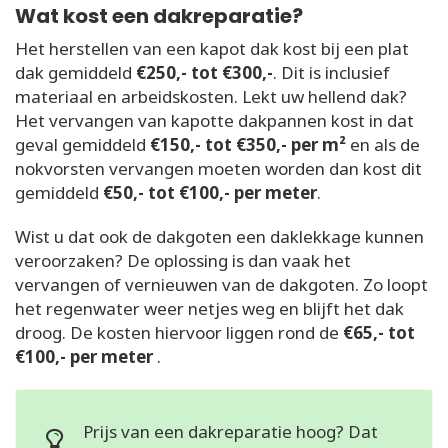
Wat kost een dakreparatie?
Het herstellen van een kapot dak kost bij een plat
dak gemiddeld
€250,- tot €300,-
. Dit is inclusief
materiaal en arbeidskosten. Lekt uw hellend dak?
Het vervangen van kapotte dakpannen kost in dat
geval gemiddeld
€150,- tot €350,- per m²
en als de
nokvorsten vervangen moeten worden dan kost dit
gemiddeld
€50,- tot €100,- per meter
.
Wist u dat ook de dakgoten een daklekkage kunnen
veroorzaken? De oplossing is dan vaak het
vervangen of vernieuwen van de dakgoten. Zo loopt
het regenwater weer netjes weg en blijft het dak
droog. De kosten hiervoor liggen rond de
€65,- tot
€100,- per meter
.
Prijs van een dakreparatie hoog? Dat