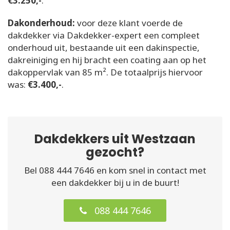
€3.250,-
.
Dakonderhoud:
voor deze klant voerde de
dakdekker via Dakdekker-expert een compleet
onderhoud uit, bestaande uit een dakinspectie,
dakreiniging en hij bracht een coating aan op het
dakoppervlak van 85 m². De totaalprijs hiervoor
was:
€3.400,-
.
Dakdekkers uit Westzaan
gezocht?
Bel 088 444 7646 en kom snel in contact met
een dakdekker bij u in de buurt!
088 444 7646