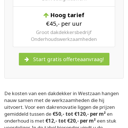
Hoog tarief
€45,- per uur
Groot dakdekkersbedrijf
Onderhoudswerkzaamheden
Start gratis offerteaanvraag!
De kosten van een dakdekker in Westzaan hangen
nauw samen met de werkzaamheden die hij
uitvoert. Voor een dakrenovatie liggen de prijzen
gemiddeld tussen de
€50,- tot €120,- per m²
en
onderhoud is met
€12,- tot €20,- per m²
een stuk
voordeliger. In de tabel hieronder vindt u de