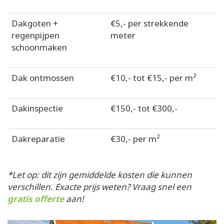
Dakgoten +
€5,- per strekkende
regenpijpen
meter
schoonmaken
Dak ontmossen
€10,- tot €15,- per m²
Dakinspectie
€150,- tot €300,-
Dakreparatie
€30,- per m²
*Let op: dit zijn gemiddelde kosten die kunnen
verschillen. Exacte prijs weten? Vraag snel een
gratis offerte
aan!