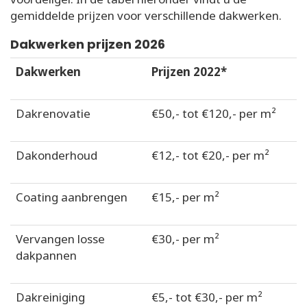
gemiddelde prijzen voor verschillende dakwerken.
Dakwerken prijzen 2026
Dakwerken
Prijzen 2022*
Dakrenovatie
€50,- tot €120,- per m²
Dakonderhoud
€12,- tot €20,- per m²
Coating aanbrengen
€15,- per m²
Vervangen losse
€30,- per m²
dakpannen
Dakreiniging
€5,- tot €30,- per m²