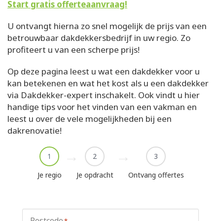
Start gratis offerteaanvraag!
U ontvangt hierna zo snel mogelijk de prijs van een
betrouwbaar dakdekkersbedrijf in uw regio. Zo
profiteert u van een scherpe prijs!
Op deze pagina leest u wat een dakdekker voor u
kan betekenen en wat het kost als u een dakdekker
via Dakdekker-expert inschakelt. Ook vindt u hier
handige tips voor het vinden van een vakman en
leest u over de vele mogelijkheden bij een
dakrenovatie!
1
2
3
Je regio
Je opdracht
Ontvang offertes
Postcode
*