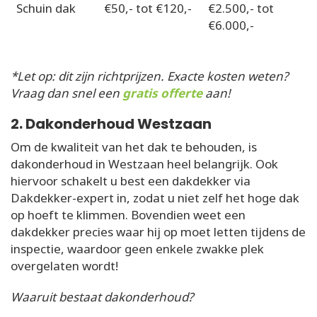
Schuin dak
€50,- tot €120,-
€2.500,- tot
€6.000,-
*Let op: dit zijn richtprijzen. Exacte kosten weten?
Vraag dan snel een
gratis offerte
aan!
2. Dakonderhoud Westzaan
Om de kwaliteit van het dak te behouden, is
dakonderhoud in Westzaan heel belangrijk. Ook
hiervoor schakelt u best een dakdekker via
Dakdekker-expert in, zodat u niet zelf het hoge dak
op hoeft te klimmen. Bovendien weet een
dakdekker precies waar hij op moet letten tijdens de
inspectie, waardoor geen enkele zwakke plek
overgelaten wordt!
Waaruit bestaat dakonderhoud?