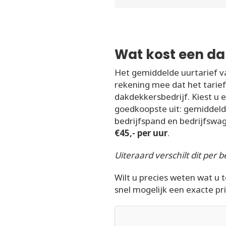
Wat kost een d
Het gemiddelde uurtarief v
rekening mee dat het tarief
dakdekkersbedrijf. Kiest u 
goedkoopste uit: gemiddel
bedrijfspand en bedrijfswa
€45,- per uur
.
Uiteraard verschilt dit per be
Wilt u precies weten wat u 
snel mogelijk een exacte pri