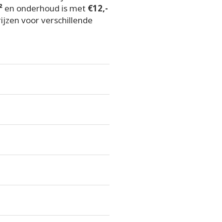
²
en onderhoud is met
€12,-
ijzen voor verschillende