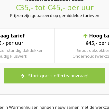
€35,- tot €45,- per uur
Prijzen zijn gebaseerd op gemiddelde tarieven
aag tarief
Hoog ta
,- per uur
€45,- per 
zelfstandig dakdekker
Groot dakdekker
udig kluswerk
Onderhoudswerk
Start gratis offerteaanvraag!
er in Warmenhuizen hangen nauw samen met de werkzaa