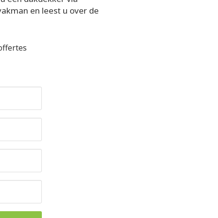
 vakman en leest u over de
ffertes