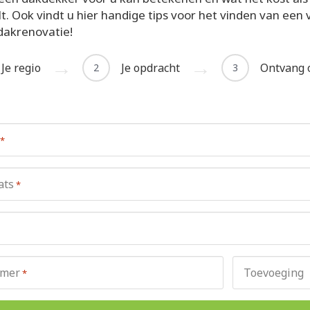
. Ook vindt u hier handige tips voor het vinden van een
dakrenovatie!
Je regio
Je opdracht
Ontvang o
2
3
*
ats
*
mer
Toevoeging
*