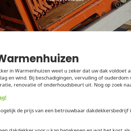
 Warmenhuizen
ker in Warmenhuizen weet u zeker dat uw dak voldoet a
ag en wind. Bij beschadigingen, vervuiling of ouderdom
atie, renovatie of onderhoudsbeurt uit. Nog op zoek n
ag!
ogelijk de prijs van een betrouwbaar dakdekkersbedrijf in
 een dakdekker voor u kan betekenen en wat het kost als