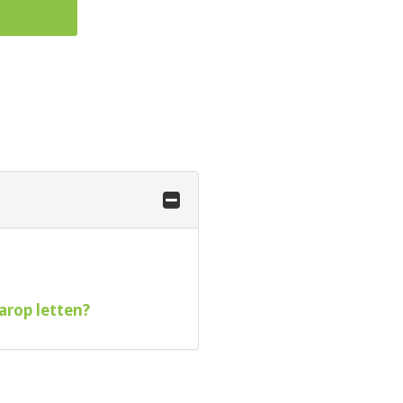
g
arop letten?