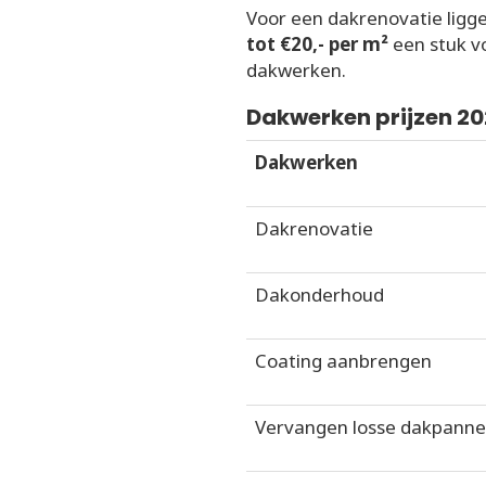
Voor een dakrenovatie ligg
tot €20,- per m²
een stuk vo
dakwerken.
Dakwerken prijzen 2
Dakwerken
Dakrenovatie
Dakonderhoud
Coating aanbrengen
Vervangen losse dakpann