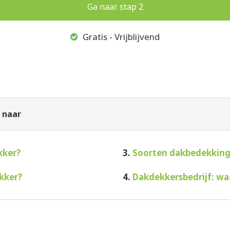
Gratis - Vrijblijvend
 naar
kker?
3.
Soorten dakbedekkin
kker?
4.
Dakdekkersbedrijf: wa