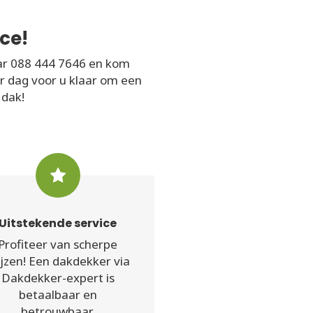
ce!
ar 088 444 7646 en kom
er dag voor u klaar om een
 dak!
Uitstekende service
Profiteer van scherpe
ijzen! Een dakdekker via
Dakdekker-expert is
betaalbaar en
betrouwbaar.