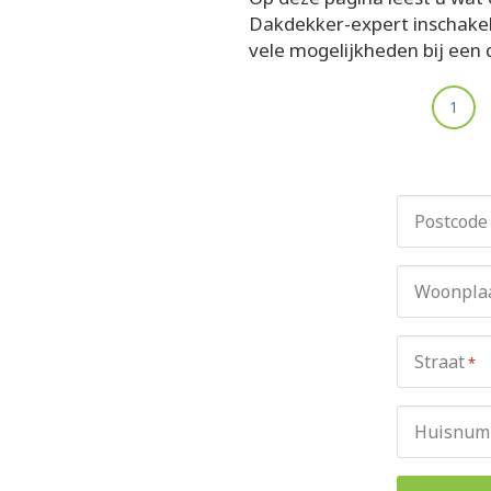
Dakdekker-expert inschakelt
vele mogelijkheden bij een 
1
Postcode
Woonpla
Straat
*
Huisnum