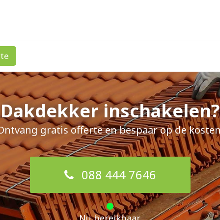
rte
Dakdekker inschakelen?
Ontvang gratis offerte en bespaar op de kosten
088 444 7646
Nu bereikbaar.