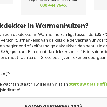
088 444 7646
.
akdekker in Warmenhuizen?
an een dakdekker in Warmenhuizen ligt tussen de
€35,- 
 verschilt, afhankelijk van de klus die de vakman uitvoer
een beginnend of zelfstandige dakdekker, dan bent u in 
d
€35,- per uur
. Een groot dakdekkersbedrijf is iets duur
gens moet faciliteren. Grote bedrijven rekenen doorgaan
drijf!
te wachten staat? Twijfel dan niet en
start uw gratis of
jsindicatie!
Kosten dakdekker 2026