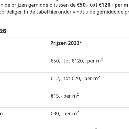
en de prijzen gemiddeld tussen de
€50,- tot €120,- per m
ordeliger. In de tabel hieronder vindt u de gemiddelde pr
026
Prijzen 2022*
€50,- tot €120,- per m²
€12,- tot €20,- per m²
€15,- per m²
en
€30,- per m²