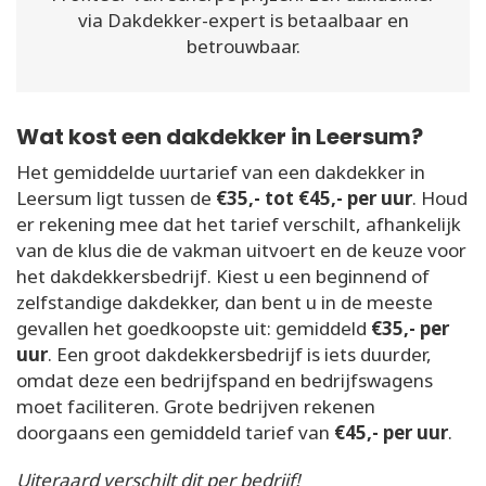
via Dakdekker-expert is betaalbaar en
betrouwbaar.
Wat kost een dakdekker in Leersum?
Het gemiddelde uurtarief van een dakdekker in
Leersum ligt tussen de
€35,- tot €45,- per uur
. Houd
er rekening mee dat het tarief verschilt, afhankelijk
van de klus die de vakman uitvoert en de keuze voor
het dakdekkersbedrijf. Kiest u een beginnend of
zelfstandige dakdekker, dan bent u in de meeste
gevallen het goedkoopste uit: gemiddeld
€35,- per
uur
. Een groot dakdekkersbedrijf is iets duurder,
omdat deze een bedrijfspand en bedrijfswagens
moet faciliteren. Grote bedrijven rekenen
doorgaans een gemiddeld tarief van
€45,- per uur
.
Uiteraard verschilt dit per bedrijf!