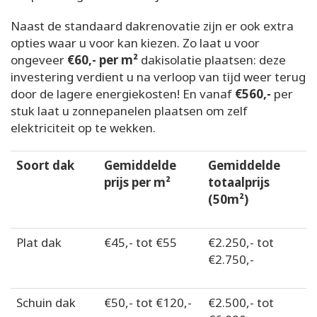
Naast de standaard dakrenovatie zijn er ook extra
opties waar u voor kan kiezen. Zo laat u voor
ongeveer
€60,- per m²
dakisolatie plaatsen: deze
investering verdient u na verloop van tijd weer terug
door de lagere energiekosten! En vanaf
€560,-
per
stuk laat u zonnepanelen plaatsen om zelf
elektriciteit op te wekken.
Soort dak
Gemiddelde
Gemiddelde
prijs per m²
totaalprijs
(50m²)
Plat dak
€45,- tot €55
€2.250,- tot
€2.750,-
Schuin dak
€50,- tot €120,-
€2.500,- tot