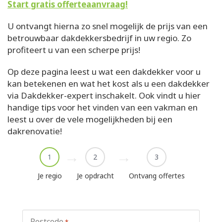
Start gratis offerteaanvraag!
U ontvangt hierna zo snel mogelijk de prijs van een
betrouwbaar dakdekkersbedrijf in uw regio. Zo
profiteert u van een scherpe prijs!
Op deze pagina leest u wat een dakdekker voor u
kan betekenen en wat het kost als u een dakdekker
via Dakdekker-expert inschakelt. Ook vindt u hier
handige tips voor het vinden van een vakman en
leest u over de vele mogelijkheden bij een
dakrenovatie!
1
2
3
Je regio
Je opdracht
Ontvang offertes
Postcode
*