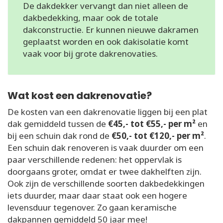
De dakdekker vervangt dan niet alleen de
dakbedekking, maar ook de totale
dakconstructie. Er kunnen nieuwe dakramen
geplaatst worden en ook dakisolatie komt
vaak voor bij grote dakrenovaties.
Wat kost een dakrenovatie?
De kosten van een dakrenovatie liggen bij een plat
dak gemiddeld tussen de
€45,- tot €55,- per m²
en
bij een schuin dak rond de
€50,- tot €120,- per m²
.
Een schuin dak renoveren is vaak duurder om een
paar verschillende redenen: het oppervlak is
doorgaans groter, omdat er twee dakhelften zijn.
Ook zijn de verschillende soorten dakbedekkingen
iets duurder, maar daar staat ook een hogere
levensduur tegenover. Zo gaan keramische
dakpannen gemiddeld 50 jaar mee!