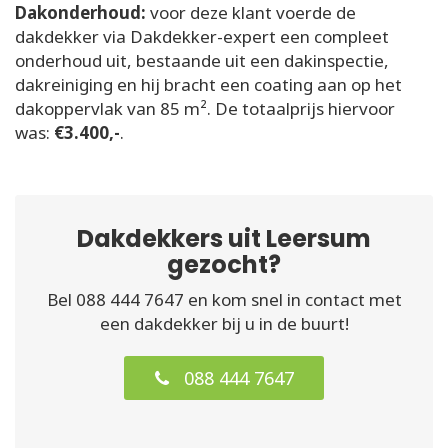
Dakonderhoud:
voor deze klant voerde de
dakdekker via Dakdekker-expert een compleet
onderhoud uit, bestaande uit een dakinspectie,
dakreiniging en hij bracht een coating aan op het
dakoppervlak van 85 m². De totaalprijs hiervoor
was:
€3.400,-
.
Dakdekkers uit Leersum
gezocht?
Bel 088 444 7647 en kom snel in contact met
een dakdekker bij u in de buurt!
088 444 7647