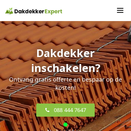
Dakdekker
inschakelen?
Ontvang gratis offerte en bespaar op de
kosten!
088 444 7647