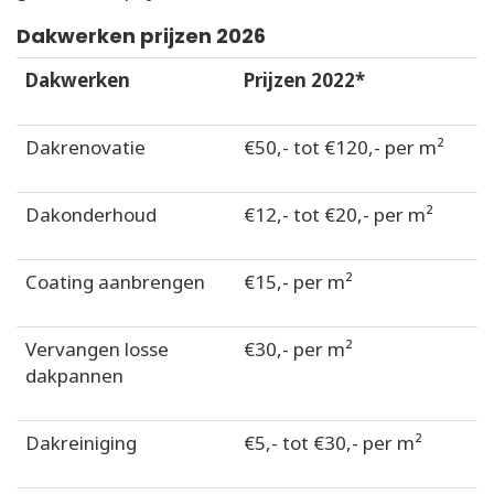
Dakwerken prijzen 2026
Dakwerken
Prijzen 2022*
Dakrenovatie
€50,- tot €120,- per m²
Dakonderhoud
€12,- tot €20,- per m²
Coating aanbrengen
€15,- per m²
Vervangen losse
€30,- per m²
dakpannen
Dakreiniging
€5,- tot €30,- per m²