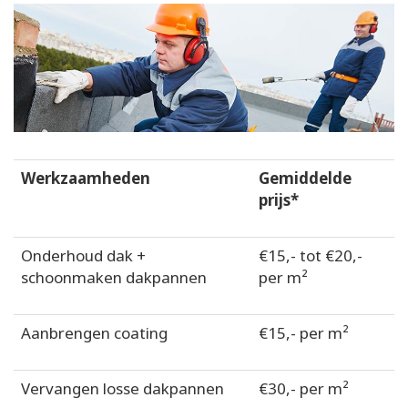
Werkzaamheden
Gemiddelde
prijs*
Onderhoud dak +
€15,- tot €20,-
schoonmaken dakpannen
per m²
Aanbrengen coating
€15,- per m²
Vervangen losse dakpannen
€30,- per m²