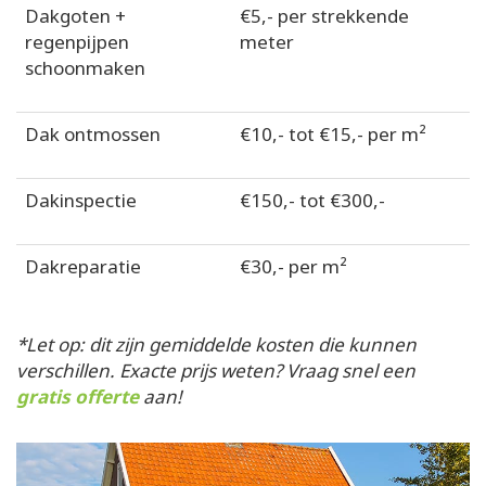
Dakgoten +
€5,- per strekkende
regenpijpen
meter
schoonmaken
Dak ontmossen
€10,- tot €15,- per m²
Dakinspectie
€150,- tot €300,-
Dakreparatie
€30,- per m²
*Let op: dit zijn gemiddelde kosten die kunnen
verschillen. Exacte prijs weten? Vraag snel een
gratis offerte
aan!