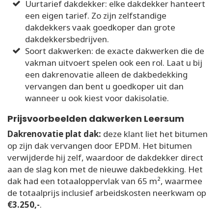
Uurtarief dakdekker: elke dakdekker hanteert
een eigen tarief. Zo zijn zelfstandige
dakdekkers vaak goedkoper dan grote
dakdekkersbedrijven.
Soort dakwerken: de exacte dakwerken die de
vakman uitvoert spelen ook een rol. Laat u bij
een dakrenovatie alleen de dakbedekking
vervangen dan bent u goedkoper uit dan
wanneer u ook kiest voor dakisolatie.
Prijsvoorbeelden dakwerken Leersum
Dakrenovatie plat dak:
deze klant liet het bitumen
op zijn dak vervangen door EPDM. Het bitumen
verwijderde hij zelf, waardoor de dakdekker direct
aan de slag kon met de nieuwe dakbedekking. Het
dak had een totaaloppervlak van 65 m², waarmee
de totaalprijs inclusief arbeidskosten neerkwam op
€3.250,-
.