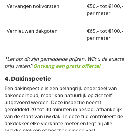
Vervangen nokvorsten
€50,- tot €100,-
per meter
Vernieuwen dakgoten
€65,- tot €100,-
per meter
*Let op: dit zijn gemiddelde prijzen. Wilt u de exacte
prijs weten?
Ontvang een gratis offerte!
4. Dakinspectie
Een dakinspectie is een belangrijk onderdeel van
dakonderhoud, maar kan natuurlijk op zichzelf
uitgevoerd worden. Deze inspectie neemt
gemiddeld 20 tot 30 minuten in beslag, afhankelijk
van de staat van uw dak. In deze tijd controleert de
dakdekker elke vierkante meter en legt hij alle
zwakke plekken of beschadigingen vast.