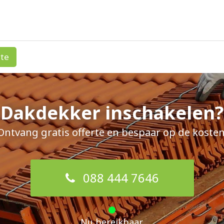
rte
Dakdekker inschakelen?
Ontvang gratis offerte en bespaar op de kosten
088 444 7646
Nu bereikbaar.