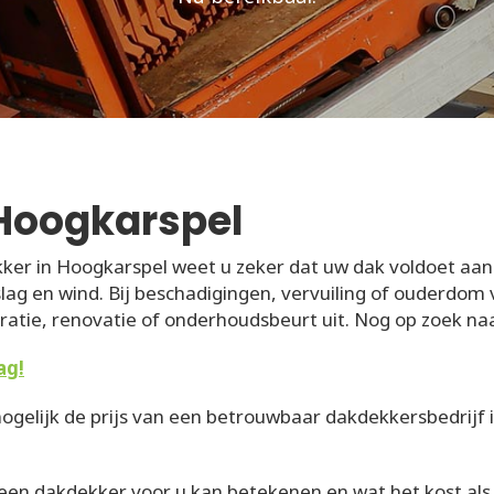
Hoogkarspel
ker in Hoogkarspel weet u zeker dat uw dak voldoet aan
ag en wind. Bij beschadigingen, vervuiling of ouderdom
atie, renovatie of onderhoudsbeurt uit. Nog op zoek n
ag!
ogelijk de prijs van een betrouwbaar dakdekkersbedrijf in
 een dakdekker voor u kan betekenen en wat het kost als