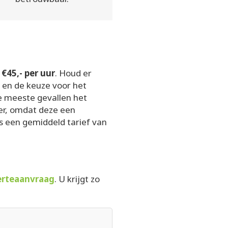
 €45,- per uur
. Houd er
t en de keuze voor het
de meeste gevallen het
der, omdat deze een
s een gemiddeld tarief van
ferteaanvraag
. U krijgt zo