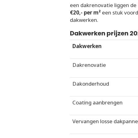
een dakrenovatie liggen de
€20,- per m²
een stuk voorde
dakwerken.
Dakwerken prijzen 2
Dakwerken
Dakrenovatie
Dakonderhoud
Coating aanbrengen
Vervangen losse dakpann