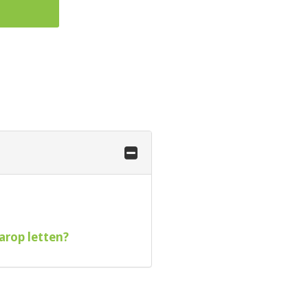
g
arop letten?