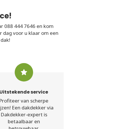
ce!
ar 088 444 7646 en kom
er dag voor u klaar om een
 dak!
Uitstekende service
Profiteer van scherpe
ijzen! Een dakdekker via
Dakdekker-expert is
betaalbaar en
betrouwbaar.