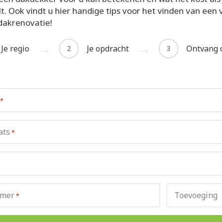
. Ook vindt u hier handige tips voor het vinden van een
dakrenovatie!
Je regio
Je opdracht
Ontvang o
2
3
*
ats
*
mer
Toevoeging
*