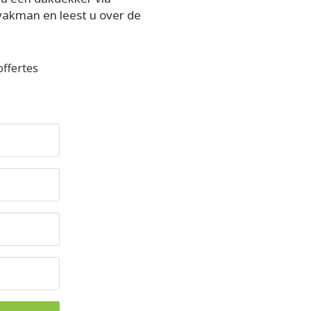
 vakman en leest u over de
ffertes