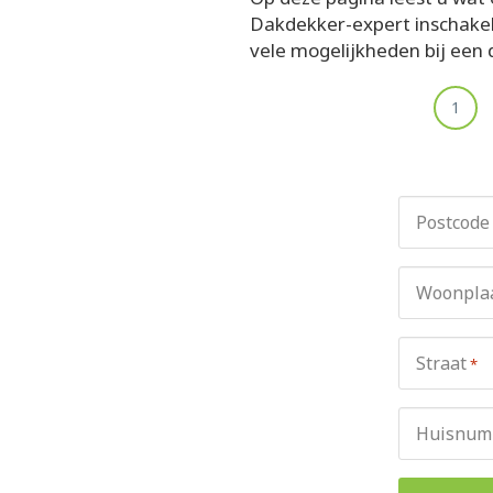
Dakdekker-expert inschakelt
vele mogelijkheden bij een 
1
Postcode
Woonpla
Straat
*
Huisnum