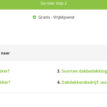
Gratis - Vrijblijvend
 naar
kker?
3.
Soorten dakbedekkin
kker?
4.
Dakdekkersbedrijf: wa