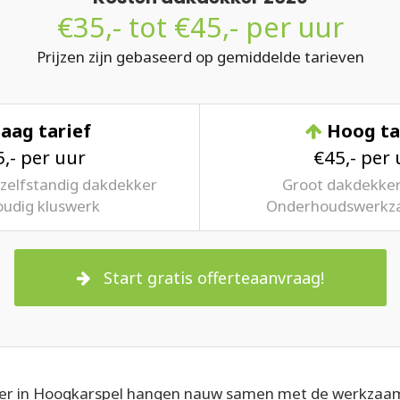
€35,- tot €45,- per uur
Prijzen zijn gebaseerd op gemiddelde tarieven
aag tarief
Hoog ta
,- per uur
€45,- per 
zelfstandig dakdekker
Groot dakdekker
udig kluswerk
Onderhoudswerk
Start gratis offerteaanvraag!
er in Hoogkarspel hangen nauw samen met de werkzaamhe