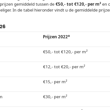
 prijzen gemiddeld tussen de
€50,- tot €120,- per m²
en 
liger. In de tabel hieronder vindt u de gemiddelde prijze
026
Prijzen 2022*
€50,- tot €120,- per m²
€12,- tot €20,- per m²
€15,- per m²
en
€30,- per m²