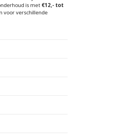
onderhoud is met
€12,- tot
n voor verschillende