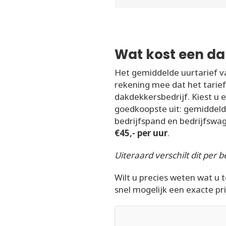
Wat kost een da
Het gemiddelde uurtarief v
rekening mee dat het tarief
dakdekkersbedrijf. Kiest u 
goedkoopste uit: gemiddel
bedrijfspand en bedrijfswa
€45,- per uur
.
Uiteraard verschilt dit per be
Wilt u precies weten wat u 
snel mogelijk een exacte pri